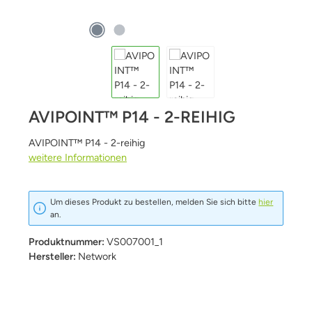
AVIPOINT™ P14 - 2-REIHIG
AVIPOINT™ P14 - 2-reihig
weitere Informationen
Um dieses Produkt zu bestellen, melden Sie sich bitte
hier
an.
Produktnummer:
VS007001_1
Hersteller:
Network