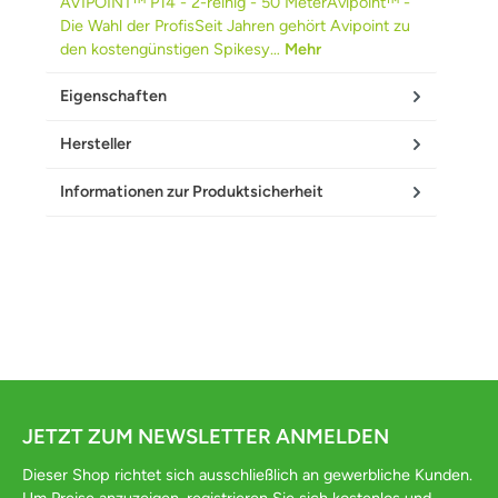
AVIPOINT™ P14 - 2-reihig - 50 MeterAvipoint™ -
Die Wahl der ProfisSeit Jahren gehört Avipoint zu
den kostengünstigen Spikesy…
Mehr
Eigenschaften
Hersteller
Informationen zur Produktsicherheit
JETZT ZUM NEWSLETTER ANMELDEN
Dieser Shop richtet sich ausschließlich an gewerbliche Kunden.
Um Preise anzuzeigen, registrieren Sie sich kostenlos und