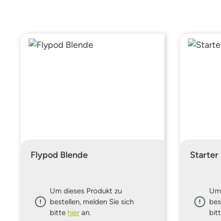
Flypod Blende
Starter
Um dieses Produkt zu
Um 
bestellen, melden Sie sich
bes
bitte
hier
an.
bit