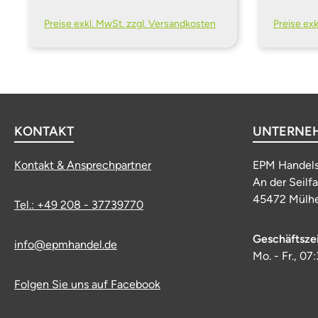
Preise exkl. MwSt. zzgl. Versandkosten
Preise ex
KONTAKT
UNTERNE
Kontakt & Ansprechpartner
EPM Handel
An der Seilf
45472 Mülhe
Tel.: +49 208 - 37739770
Geschäftsze
info@epmhandel.de
Mo. - Fr., 07
Folgen Sie uns auf Facebook