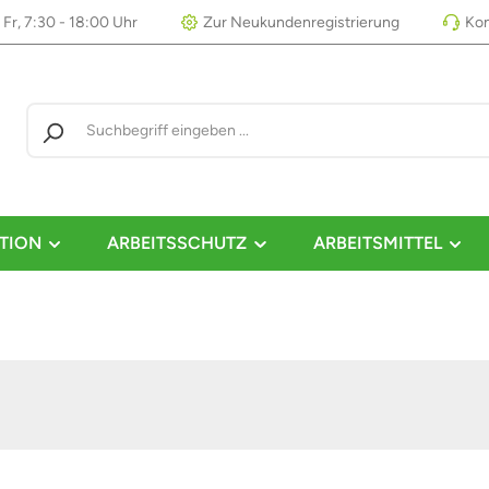
 Fr, 7:30 - 18:00 Uhr
Zur Neukundenregistrierung
Kon
TION
ARBEITSSCHUTZ
ARBEITSMITTEL