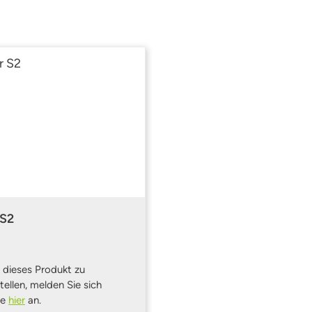
 S2
dieses Produkt zu
tellen, melden Sie sich
te
hier
an.