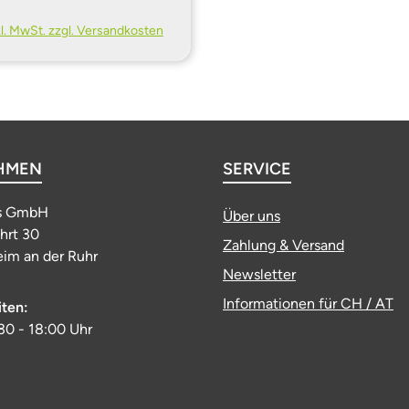
kl. MwSt. zzgl. Versandkosten
HMEN
SERVICE
s GmbH
Über uns
ahrt 30
Zahlung & Versand
im an der Ruhr
Newsletter
Informationen für CH / AT
iten:
:30 - 18:00 Uhr