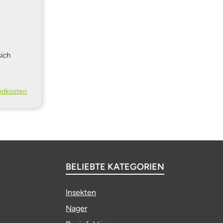
sich
andkosten
BELIEBTE KATEGORIEN
Insekten
Nager