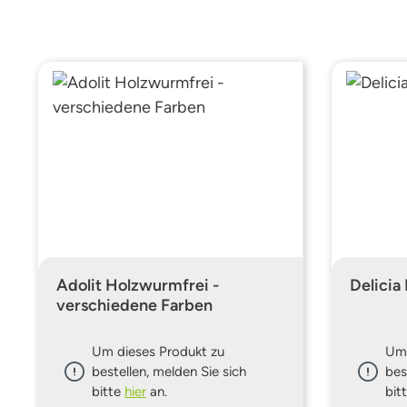
Adolit Holzwurmfrei -
Delicia 
verschiedene Farben
Um dieses Produkt zu
Um 
bestellen, melden Sie sich
bes
bitte
hier
an.
bit