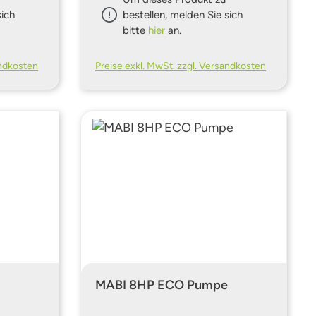
sich
bestellen, melden Sie sich
bitte
hier
an.
andkosten
Preise exkl. MwSt. zzgl. Versandkosten
MABI 8HP ECO Pumpe