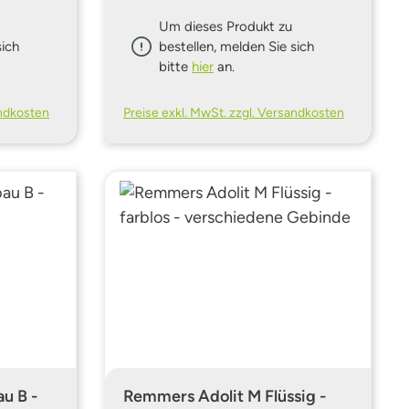
Um dieses Produkt zu
sich
bestellen, melden Sie sich
bitte
hier
an.
andkosten
Preise exkl. MwSt. zzgl. Versandkosten
u B -
Remmers Adolit M Flüssig -