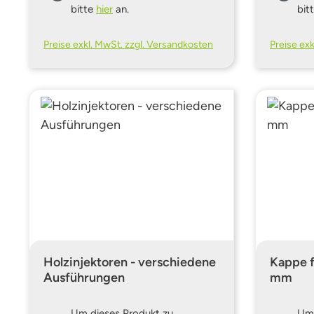
bitte
hier
an.
bit
Preise exkl. MwSt. zzgl. Versandkosten
Preise ex
Holzinjektoren - verschiedene
Kappe f
Ausführungen
mm
Um dieses Produkt zu
Um 