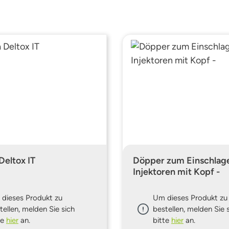
Deltox IT
Döpper zum Einschlage
Injektoren mit Kopf -
dieses Produkt zu
Um dieses Produkt zu
tellen, melden Sie sich
bestellen, melden Sie 
te
hier
an.
bitte
hier
an.