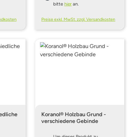
bitte
hier
an.
andkosten
Preise exkl. MwSt. zzgl. Versandkosten
edliche
Koranol® Holzbau Grund -
verschiedene Gebinde
Um dieses Produkt zu