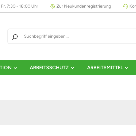
 Fr, 7:30 - 18:00 Uhr
Zur Neukundenregistrierung
Kon
TION
ARBEITSSCHUTZ
ARBEITSMITTEL