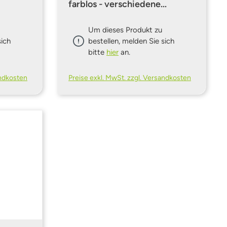
farblos - verschiedene
Gebinde
Um dieses Produkt zu
sich
bestellen, melden Sie sich
bitte
hier
an.
andkosten
Preise exkl. MwSt. zzgl. Versandkosten