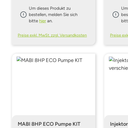
Um dieses Produkt zu
Um 
bestellen, melden Sie sich
bes
bitte
hier
an.
bit
Preise exkl. MwSt. zzgl. Versandkosten
Preise ex
MABI 8HP ECO Pumpe KIT
Injekto