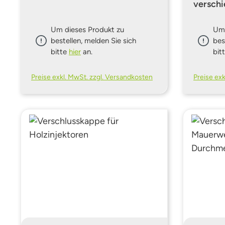
versch
Um dieses Produkt zu
Um 
bestellen, melden Sie sich
bes
bitte
hier
an.
bit
Preise exkl. MwSt. zzgl. Versandkosten
Preise ex