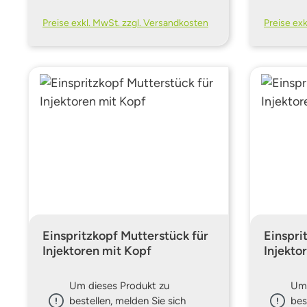
Preise exkl. MwSt. zzgl. Versandkosten
Preise ex
Einspritzkopf Mutterstück für
Einspri
Injektoren mit Kopf
Injekto
Um dieses Produkt zu
Um 
bestellen, melden Sie sich
bes