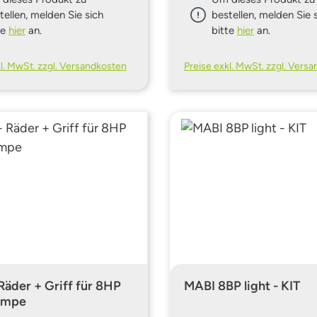
tellen, melden Sie sich
bestellen, melden Sie 
te
hier
an.
bitte
hier
an.
kl. MwSt. zzgl. Versandkosten
Preise exkl. MwSt. zzgl. Vers
Räder + Griff für 8HP
MABI 8BP light - KIT
umpe