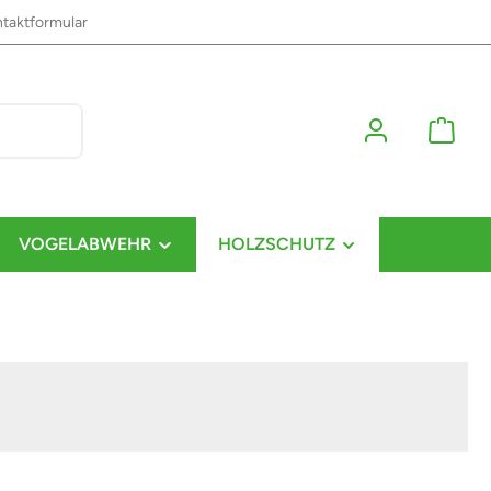
taktformular
VOGELABWEHR
HOLZSCHUTZ