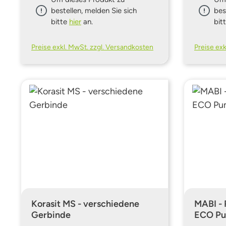
bestellen, melden Sie sich
bes
bitte
hier
an.
bit
Preise exkl. MwSt. zzgl. Versandkosten
Preise ex
Korasit MS - verschiedene
MABI - 
Gerbinde
ECO P