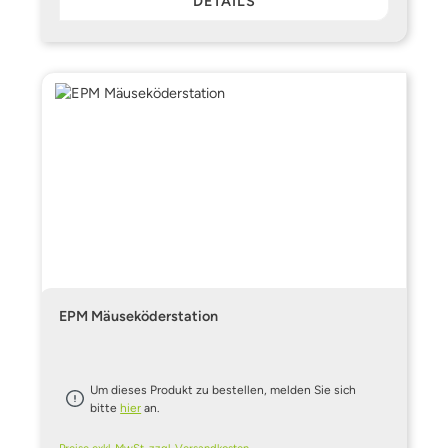
DETAILS
EPM Mäuseköderstation
Um dieses Produkt zu bestellen, melden Sie sich
bitte
hier
an.
Preise exkl. MwSt. zzgl. Versandkosten