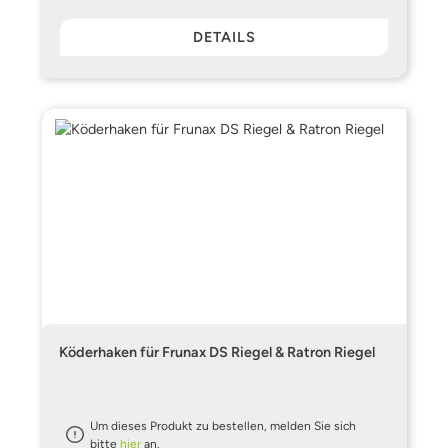
DETAILS
Köderhaken für Frunax DS Riegel & Ratron Riegel
Um dieses Produkt zu bestellen, melden Sie sich
bitte
hier
an.