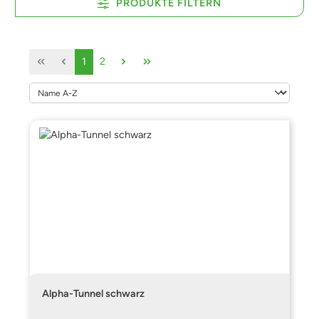
PRODUKTE FILTERN
Seite
Seite
1
2
Alpha-Tunnel schwarz