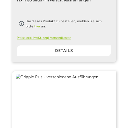
Fix´n´go pads - in versch. Ausführungen
Um dieses Produkt zu bestellen, melden Sie sich
bitte
hier
an.
Preise exkl. MwSt. zzgl. Versandkosten
DETAILS