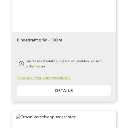
Bindedraht grün - 100 m
Um dieses Produkt zu bestellen, melden Sie sich
bitte
hier
an.
Preise exkl. MwSt. zzgl. Versandkosten
DETAILS