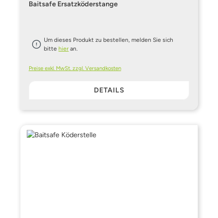
Baitsafe Ersatzköderstange
Um dieses Produkt zu bestellen, melden Sie sich
bitte
hier
an.
Preise exkl. MwSt. zzgl. Versandkosten
DETAILS