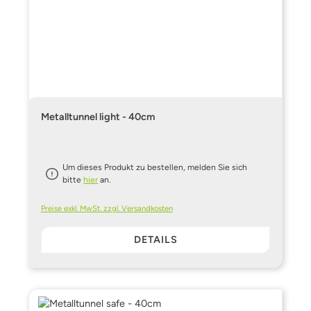
Metalltunnel light - 40cm
Um dieses Produkt zu bestellen, melden Sie sich
bitte
hier
an.
Preise exkl. MwSt. zzgl. Versandkosten
DETAILS