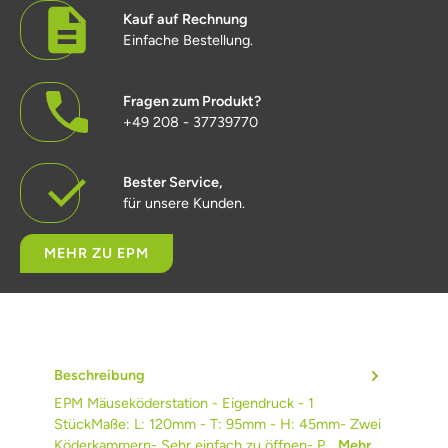
Kauf auf Rechnung
Einfache Bestellung.
Fragen zum Produkt?
+49 208 - 37739770
Bester Service,
für unsere Kunden.
MEHR ZU EPM
Beschreibung
EPM Mäuseköderstation - Eigendruck - 1
StückMaße: L: 120mm - T: 95mm - H: 45mm- Zwei
Köderkammern- Sehr einfach zu öffnen- P…
Mehr