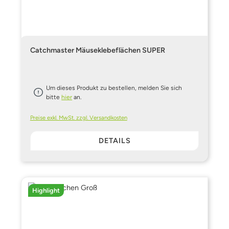
Catchmaster Mäuseklebeflächen SUPER
Um dieses Produkt zu bestellen, melden Sie sich
bitte
hier
an.
Preise exkl. MwSt. zzgl. Versandkosten
DETAILS
Highlight