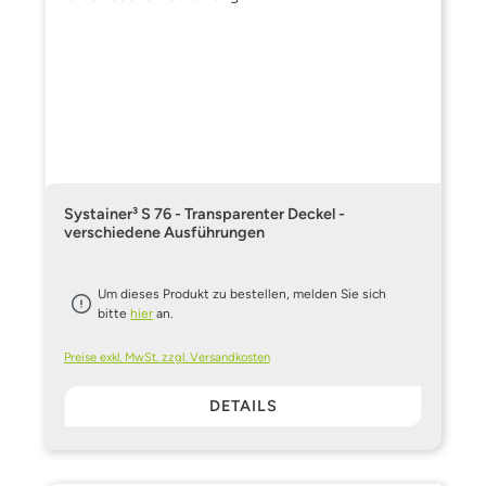
Systainer³ S 76 - Transparenter Deckel -
verschiedene Ausführungen
Um dieses Produkt zu bestellen, melden Sie sich
bitte
hier
an.
Preise exkl. MwSt. zzgl. Versandkosten
DETAILS