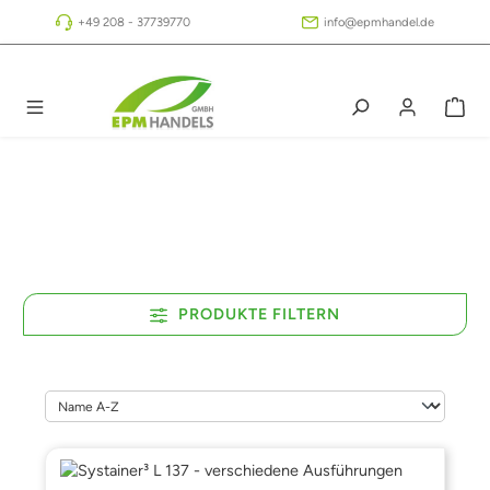
Zum Hauptinhalt springen
+49 208 - 37739770
info@epmhandel.de
PRODUKTE FILTERN