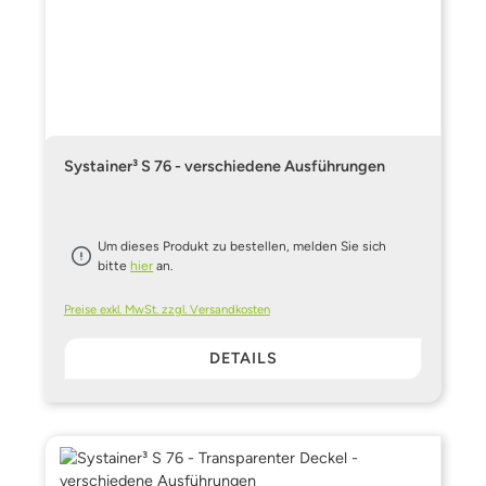
Systainer³ S 76 - verschiedene Ausführungen
Um dieses Produkt zu bestellen, melden Sie sich
bitte
hier
an.
Preise exkl. MwSt. zzgl. Versandkosten
DETAILS