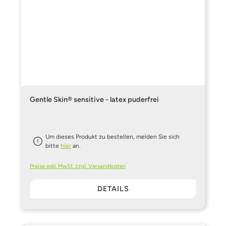
Gentle Skin® sensitive - latex puderfrei
Um dieses Produkt zu bestellen, melden Sie sich
bitte
hier
an.
Preise exkl. MwSt. zzgl. Versandkosten
DETAILS