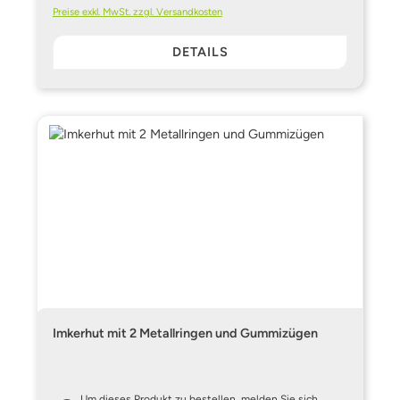
Preise exkl. MwSt. zzgl. Versandkosten
DETAILS
Imkerhut mit 2 Metallringen und Gummizügen
Um dieses Produkt zu bestellen, melden Sie sich