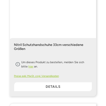
Nitril Schutzhandschuhe 33cm verschiedene
Größen
Um dieses Produkt zu bestellen, melden Sie sich
bitte
hier
an.
Preise exkl. MwSt. zzgl. Versandkosten
DETAILS