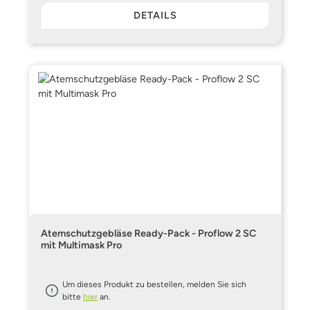
DETAILS
Atemschutzgebläse Ready-Pack - Proflow 2 SC
mit Multimask Pro
Um dieses Produkt zu bestellen, melden Sie sich
bitte
hier
an.