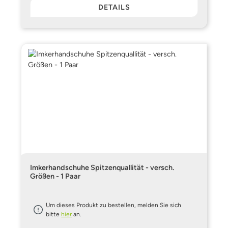
DETAILS
Imkerhandschuhe Spitzenquallität - versch.
Größen - 1 Paar
Um dieses Produkt zu bestellen, melden Sie sich
bitte
hier
an.