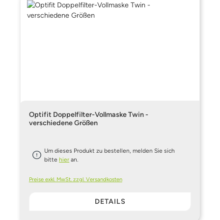
Optifit Doppelfilter-Vollmaske Twin -
verschiedene Größen
Um dieses Produkt zu bestellen, melden Sie sich
bitte
hier
an.
Preise exkl. MwSt. zzgl. Versandkosten
DETAILS