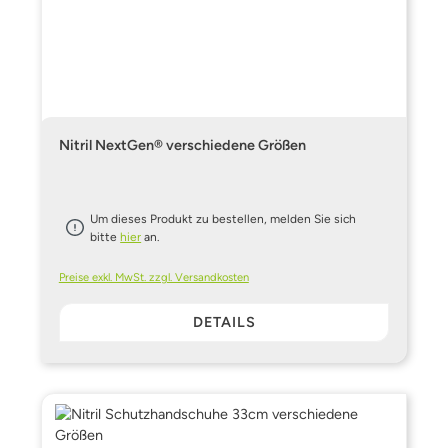
Nitril NextGen® verschiedene Größen
Um dieses Produkt zu bestellen, melden Sie sich
bitte
hier
an.
Preise exkl. MwSt. zzgl. Versandkosten
DETAILS