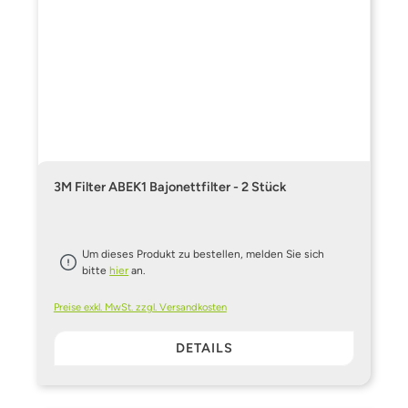
3M Filter ABEK1 Bajonettfilter - 2 Stück
Um dieses Produkt zu bestellen, melden Sie sich
bitte
hier
an.
Preise exkl. MwSt. zzgl. Versandkosten
DETAILS