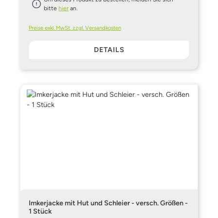
bitte
hier
an.
Preise exkl. MwSt. zzgl. Versandkosten
DETAILS
Imkerjacke mit Hut und Schleier - versch. Größen -
1 Stück