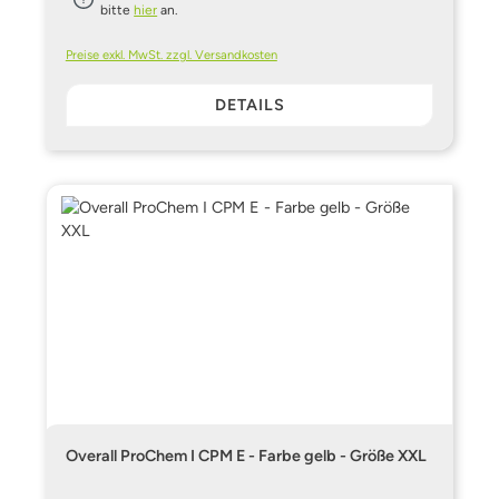
bitte
hier
an.
Preise exkl. MwSt. zzgl. Versandkosten
DETAILS
Overall ProChem I CPM E - Farbe gelb - Größe XXL