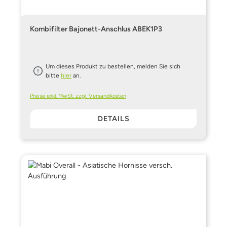
Kombifilter Bajonett-Anschlus ABEK1P3
Um dieses Produkt zu bestellen, melden Sie sich
bitte
hier
an.
Preise exkl. MwSt. zzgl. Versandkosten
DETAILS