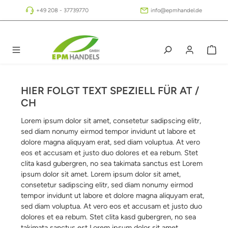
Zum Hauptinhalt springen
+49 208 - 37739770
info@epmhandel.de
HIER FOLGT TEXT SPEZIELL FÜR AT /
CH
Lorem ipsum dolor sit amet, consetetur sadipscing elitr,
sed diam nonumy eirmod tempor invidunt ut labore et
dolore magna aliquyam erat, sed diam voluptua. At vero
eos et accusam et justo duo dolores et ea rebum. Stet
clita kasd gubergren, no sea takimata sanctus est Lorem
ipsum dolor sit amet. Lorem ipsum dolor sit amet,
consetetur sadipscing elitr, sed diam nonumy eirmod
tempor invidunt ut labore et dolore magna aliquyam erat,
sed diam voluptua. At vero eos et accusam et justo duo
dolores et ea rebum. Stet clita kasd gubergren, no sea
takimata sanctus est Lorem ipsum dolor sit amet.