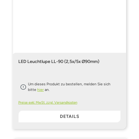
LED Leuchtlupe LL-90 (2,5x/5x Ø90mm)
Um dieses Produkt zu bestellen, melden Sie sich
bitte
hier
an.
Preise exkl. MwSt. zzgl. Versandkosten
DETAILS