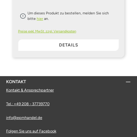
Um dieses Produkt zu bestellen, melden Sie sich
bitte
hier
an.
Preise exkl. MwSt. zzgl. Versandkosten
DETAILS
KONTAKT
Kontakt & Ansprechpartner
Tel.: +49 208 - 37739770
info@epmhandel.de
Folgen Sie uns auf Facebook