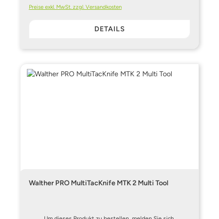
Preise exkl. MwSt. zzgl. Versandkosten
DETAILS
Walther PRO MultiTacKnife MTK 2 Multi Tool
Um dieses Produkt zu bestellen, melden Sie sich