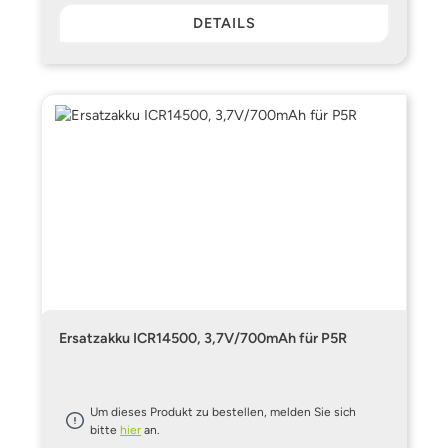
DETAILS
Ersatzakku ICR14500, 3,7V/700mAh für P5R
Um dieses Produkt zu bestellen, melden Sie sich
bitte
hier
an.