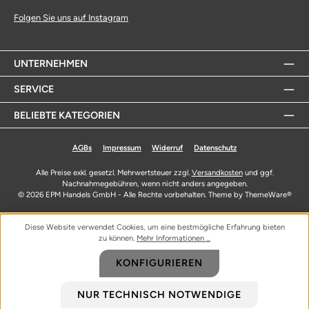
Folgen Sie uns auf Instagram
UNTERNEHMEN
SERVICE
BELIEBTE KATEGORIEN
AGBs
Impressum
Widerruf
Datenschutz
Alle Preise exkl. gesetzl. Mehrwertsteuer zzgl.
Versandkosten
und ggf.
Nachnahmegebühren, wenn nicht anders angegeben.
© 2026 EPM Handels GmbH - Alle Rechte vorbehalten. Theme by
ThemeWare®
Diese Website verwendet Cookies, um eine bestmögliche Erfahrung bieten
zu können.
Mehr Informationen ...
KONFIGURIEREN
NUR TECHNISCH NOTWENDIGE