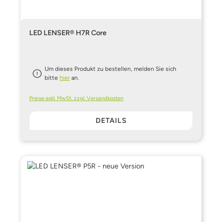
LED LENSER® H7R Core
Um dieses Produkt zu bestellen, melden Sie sich
bitte
hier
an.
Preise exkl. MwSt. zzgl. Versandkosten
DETAILS