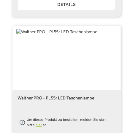
DETAILS
Walther PRO - PL55r LED Taschenlampe
Um dieses Produkt zu bestellen, melden Sie sich
bitte
hier
an.