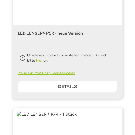
LED LENSER® P5R - neue Version
Um dieses Produkt zu bestellen, melden Sie sich
bitte
hier
an.
Preise exkl. MwSt. zzgl. Versandkosten
DETAILS