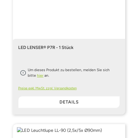
LED LENSER® P7R - 1 Stück
Um dieses Produkt zu bestellen, melden Sie sich
bitte
hier
an.
Preise exkl. MwSt. zzgl. Versandkosten
DETAILS