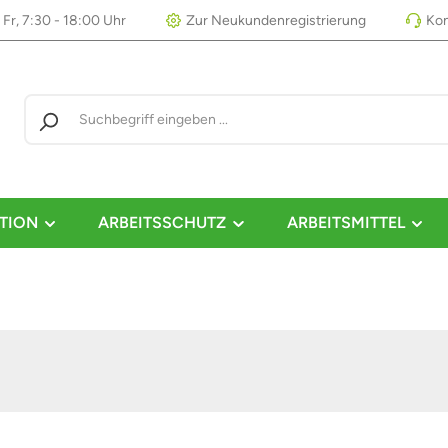
 Fr, 7:30 - 18:00 Uhr
Zur Neukundenregistrierung
Kon
TION
ARBEITSSCHUTZ
ARBEITSMITTEL