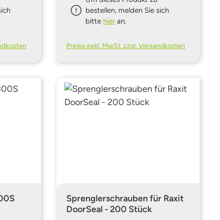
sich
bestellen, melden Sie sich
bitte
hier
an.
andkosten
Preise exkl. MwSt. zzgl. Versandkosten
300S
Sprenglerschrauben für Raxit
DoorSeal - 200 Stück