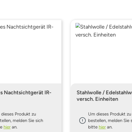
es Nachtsichtgerät IR-
Stahlwolle / Edelstahlwo
versch. Einheiten
dieses Produkt zu
Um dieses Produkt zu
tellen, melden Sie sich
bestellen, melden Sie 
te
hier
an.
bitte
hier
an.