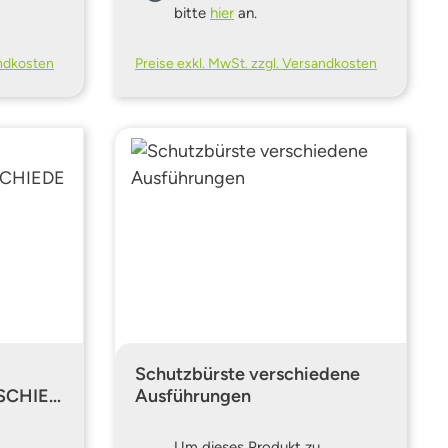
bitte
hier
an.
andkosten
Preise exkl. MwSt. zzgl. Versandkosten
Schutzbürste verschiedene
SCHIED
Ausführungen
Um dieses Produkt zu