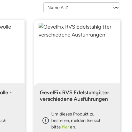
lle -
GevelFix RVS Edelstahlgitter
verschiedene Ausführungen
Um dieses Produkt zu
sich
bestellen, melden Sie sich
bitte
hier
an.