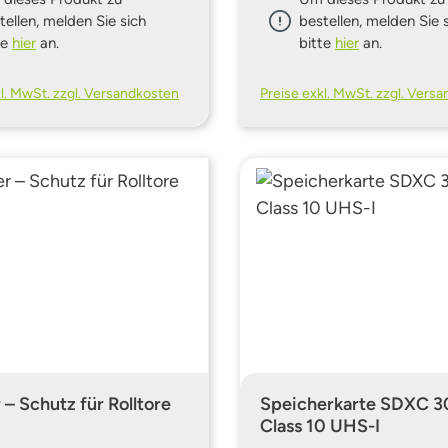
tellen, melden Sie sich
bestellen, melden Sie 
te
hier
an.
bitte
hier
an.
kl. MwSt. zzgl. Versandkosten
Preise exkl. MwSt. zzgl. Vers
 – Schutz für Rolltore
Speicherkarte SDXC 
Class 10 UHS-I