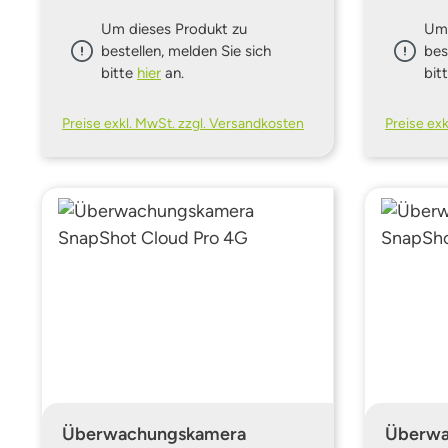
Um dieses Produkt zu
Um 
bestellen, melden Sie sich
bes
bitte
hier
an.
bit
Preise exkl. MwSt. zzgl. Versandkosten
Preise ex
Überwachungskamera
Überwa