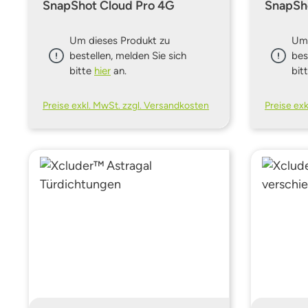
SnapShot Cloud Pro 4G
SnapSh
Um dieses Produkt zu
Um 
bestellen, melden Sie sich
bes
bitte
hier
an.
bit
Preise exkl. MwSt. zzgl. Versandkosten
Preise ex