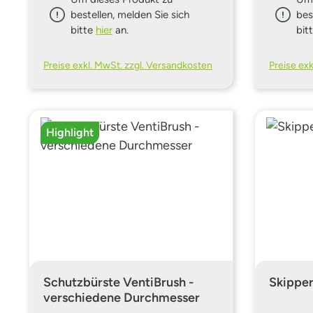
bestellen, melden Sie sich
bes
bitte
hier
an.
bit
Preise exkl. MwSt. zzgl. Versandkosten
Preise ex
Highlight
Schutzbürste VentiBrush -
Skipper
verschiedene Durchmesser