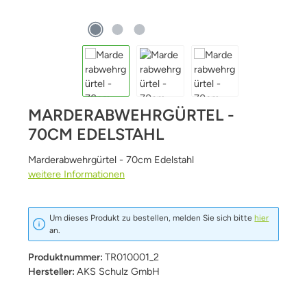
MARDERABWEHRGÜRTEL -
70CM EDELSTAHL
Marderabwehrgürtel - 70cm Edelstahl
weitere Informationen
Um dieses Produkt zu bestellen, melden Sie sich bitte
hier
an.
Produktnummer:
TR010001_2
Hersteller:
AKS Schulz GmbH