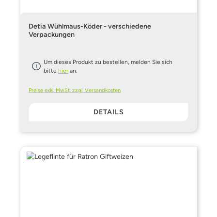
Detia Wühlmaus-Köder - verschiedene
Verpackungen
Um dieses Produkt zu bestellen, melden Sie sich
bitte
hier
an.
Preise exkl. MwSt. zzgl. Versandkosten
DETAILS