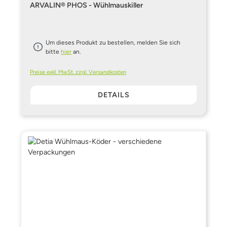
ARVALIN® PHOS - Wühlmauskiller
Um dieses Produkt zu bestellen, melden Sie sich
bitte
hier
an.
Preise exkl. MwSt. zzgl. Versandkosten
DETAILS