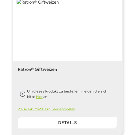
Ratron® Giftweizen
Um dieses Produkt zu bestellen, melden Sie sich
bitte
hier
an.
Preise exkl. MwSt. zzgl. Versandkosten
DETAILS