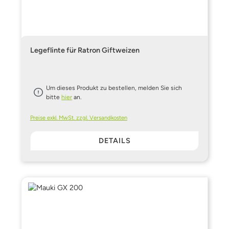
Legeflinte für Ratron Giftweizen
Um dieses Produkt zu bestellen, melden Sie sich
bitte
hier
an.
Preise exkl. MwSt. zzgl. Versandkosten
DETAILS