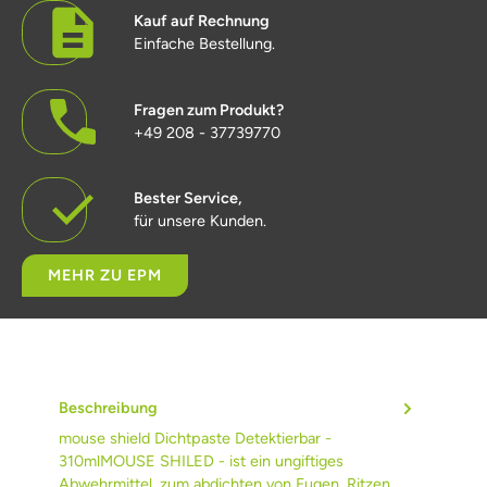
Kauf auf Rechnung
Einfache Bestellung.
Fragen zum Produkt?
+49 208 - 37739770
Bester Service,
für unsere Kunden.
MEHR ZU EPM
Beschreibung
mouse shield Dichtpaste Detektierbar -
310mlMOUSE SHILED - ist ein ungiftiges
Abwehrmittel, zum abdichten von Fugen, Ritzen…