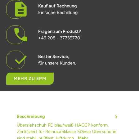
Kauf auf Rechnung
Einfache Bestellung.
Fragen zum Produkt?
+49 208 - 37739770
Bester Service,
für unsere Kunden.
MEHR ZU EPM
Beschreibung
Überziehschuh PE blau/weiß HACCP konform,
Zertifiziert für Reinraumklasse 5Diese Überschuhe
sind stabil, reißfest, luftdurch…
Mehr