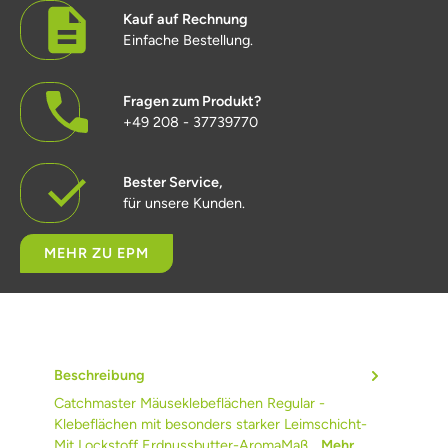
Kauf auf Rechnung
Einfache Bestellung.
Fragen zum Produkt?
+49 208 - 37739770
Bester Service,
für unsere Kunden.
MEHR ZU EPM
Beschreibung
Catchmaster Mäuseklebeflächen Regular -
Klebeflächen mit besonders starker Leimschicht-
Mit Lockstoff Erdnussbutter-AromaMaß…
Mehr