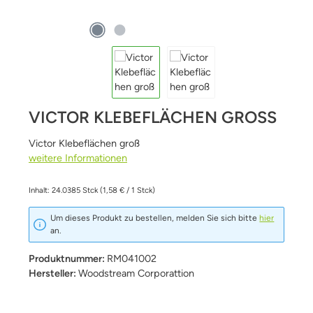
VICTOR KLEBEFLÄCHEN GROSS
Victor Klebeflächen groß
weitere Informationen
Inhalt:
24.0385 Stck
(1,58 € / 1 Stck)
Um dieses Produkt zu bestellen, melden Sie sich bitte
hier
an.
Produktnummer:
RM041002
Hersteller:
Woodstream Corporattion