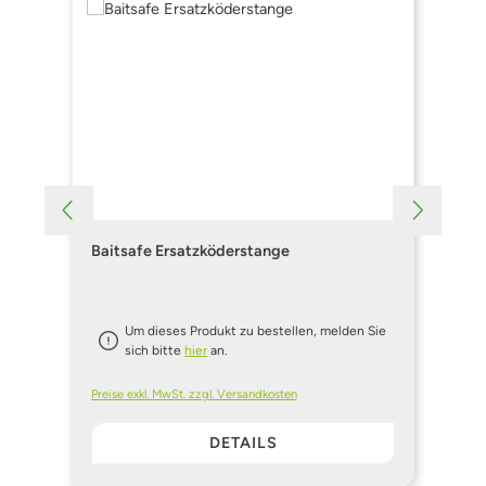
Baitsafe Ersatzköderstange
Ba
Um dieses Produkt zu bestellen, melden Sie
sich bitte
hier
an.
Preise exkl. MwSt. zzgl. Versandkosten
Pre
DETAILS