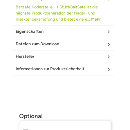
Baitsafe Köderstelle - 1 StückBaitSafe ist die
nächste Produktgeneration der Nager- und
Insektenbekämpfung und bietet eine e…
Mehr
Eigenschaften
Dateien zum Download
Hersteller
Informationen zur Produktsicherheit
Produktgalerie überspringen
Optional