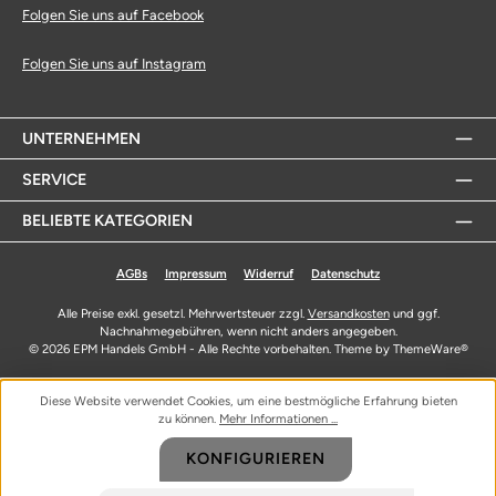
Folgen Sie uns auf Facebook
Folgen Sie uns auf Instagram
UNTERNEHMEN
SERVICE
BELIEBTE KATEGORIEN
AGBs
Impressum
Widerruf
Datenschutz
Alle Preise exkl. gesetzl. Mehrwertsteuer zzgl.
Versandkosten
und ggf.
Nachnahmegebühren, wenn nicht anders angegeben.
© 2026 EPM Handels GmbH - Alle Rechte vorbehalten. Theme by
ThemeWare®
Diese Website verwendet Cookies, um eine bestmögliche Erfahrung bieten
zu können.
Mehr Informationen ...
KONFIGURIEREN