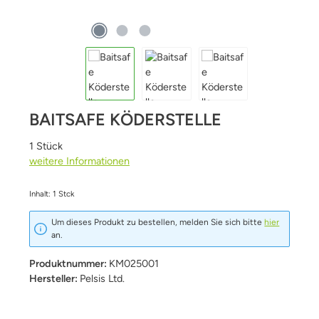
BAITSAFE KÖDERSTELLE
1 Stück
weitere Informationen
Inhalt:
1 Stck
Um dieses Produkt zu bestellen, melden Sie sich bitte
hier
an.
Produktnummer:
KM025001
Hersteller:
Pelsis Ltd.