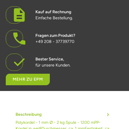
Kauf auf Rechnung
Einfache Bestellung.
Fragen zum Produkt?
+49 208 - 37739770
Bester Service,
für unsere Kunden.
MEHR ZU EPM
Beschreibung
Polykordel - 1 mm Ø - 2 kg Spule - 1200 mPP-
Kordel in weißDurchmesser: ca. 1 mmFestigkeit: ca.