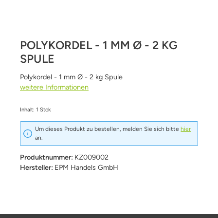
POLYKORDEL - 1 MM Ø - 2 KG
SPULE
Polykordel - 1 mm Ø - 2 kg Spule
weitere Informationen
Inhalt:
1 Stck
Um dieses Produkt zu bestellen, melden Sie sich bitte
hier
an.
Produktnummer:
KZ009002
Hersteller:
EPM Handels GmbH