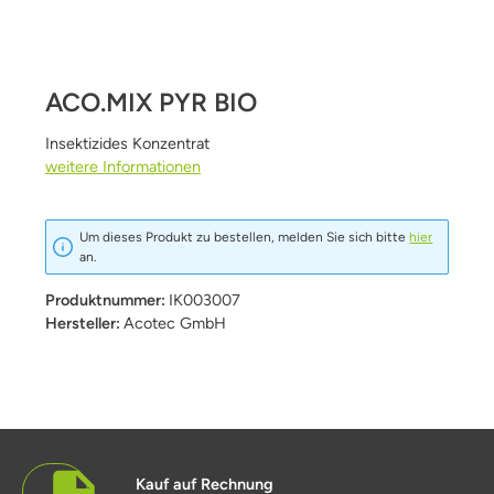
ACO.MIX PYR BIO
Insektizides Konzentrat
weitere Informationen
Um dieses Produkt zu bestellen, melden Sie sich bitte
hier
an.
Produktnummer:
IK003007
Hersteller:
Acotec GmbH
Kauf auf Rechnung