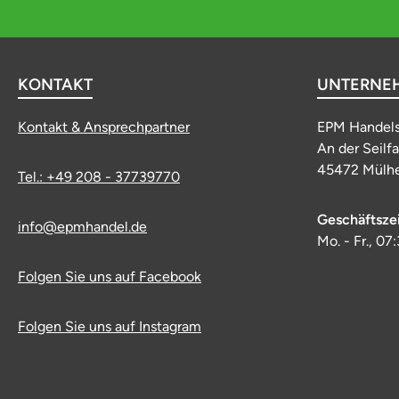
KONTAKT
UNTERNE
Kontakt & Ansprechpartner
EPM Handel
An der Seilf
45472 Mülhe
Tel.: +49 208 - 37739770
Geschäftsze
info@epmhandel.de
Mo. - Fr., 07
Folgen Sie uns auf Facebook
Folgen Sie uns auf Instagram