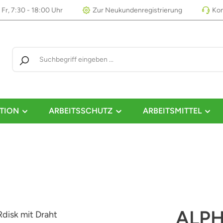
 Fr, 7:30 - 18:00 Uhr
Zur Neukundenregistrierung
Kon
TION
ARBEITSSCHUTZ
ARBEITSMITTEL
ALPH