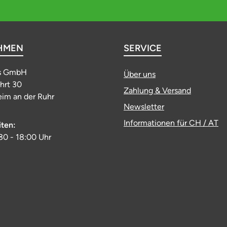
HMEN
SERVICE
s GmbH
Über uns
ahrt 30
Zahlung & Versand
im an der Ruhr
Newsletter
Informationen für CH / AT
iten:
:30 - 18:00 Uhr