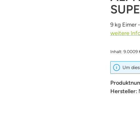
SUPE
9 kg Eimer 
weitere Inf
Inhalt:
9.0009 
Um diese
Produktnu
Hersteller: