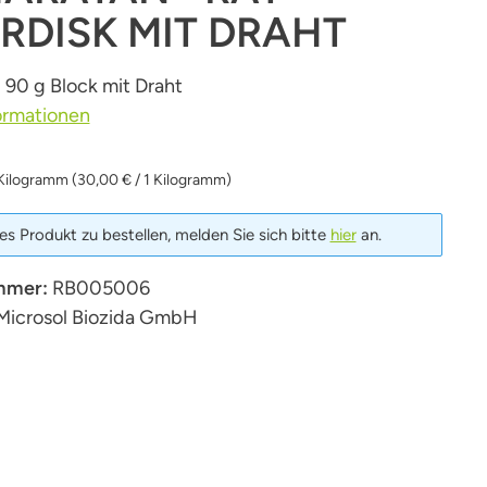
RDISK MIT DRAHT
- 90 g Block mit Draht
ormationen
Kilogramm
(30,00 € / 1 Kilogramm)
s Produkt zu bestellen, melden Sie sich bitte
hier
an.
mmer:
RB005006
Microsol Biozida GmbH