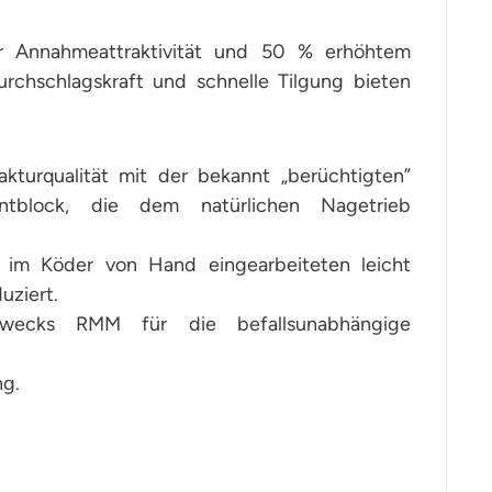
r Annahmeattraktivität und 50 % erhöhtem
rchschlagskraft und schnelle Tilgung bieten
kturqualität mit der bekannt „berüchtigten”
entblock, die dem natürlichen Nagetrieb
im Köder von Hand eingearbeiteten leicht
uziert.
zwecks RMM für die befallsunabhängige
ng.