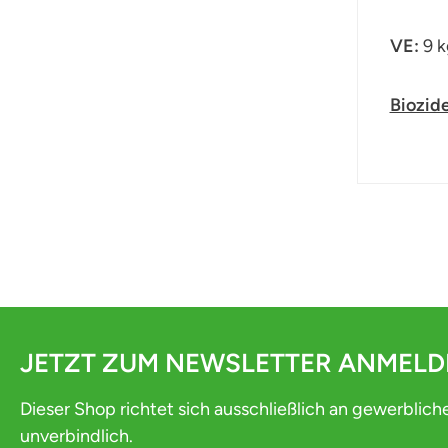
VE:
9 k
Biozid
JETZT ZUM NEWSLETTER ANMEL
Dieser Shop richtet sich ausschließlich an gewerblich
unverbindlich.