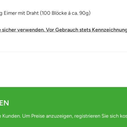
g Eimer mit Draht (100 Blöcke á ca. 90g)
e sicher verwenden. Vor Gebrauch stets Kennzeichnung
DEN
e Kunden. Um Preise anzuzeigen, registrieren Sie sich ko