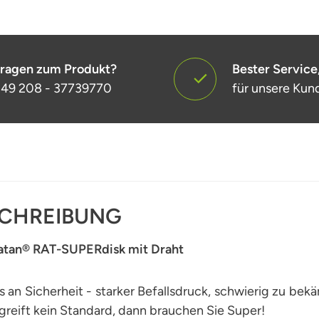
ragen zum Produkt?
Bester Service
49 208 - 37739770
für unsere Kun
CHREIBUNG
atan
®
RAT-SUPERdisk
mit Draht
s an Sicherheit - starker Befallsdruck, schwierig zu 
greift kein Standard, dann brauchen Sie Super!