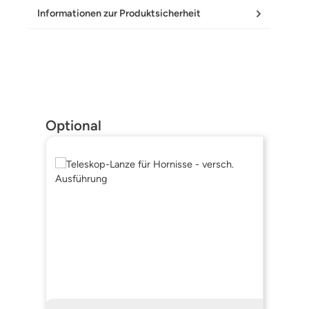
Informationen zur Produktsicherheit
Produktgalerie überspringen
Optional