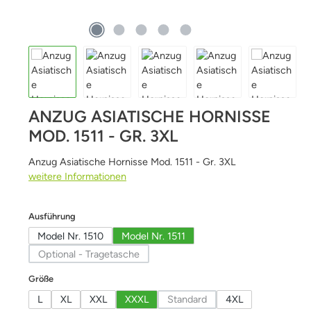
ANZUG ASIATISCHE HORNISSE
MOD. 1511 - GR. 3XL
Anzug Asiatische Hornisse Mod. 1511 - Gr. 3XL
weitere Informationen
auswählen
Ausführung
Model Nr. 1510
Model Nr. 1511
Optional - Tragetasche
(Diese Option ist zurzeit nicht verfügbar.)
auswählen
Größe
L
XL
XXL
XXXL
Standard
4XL
(Diese Option ist zurzeit nicht v