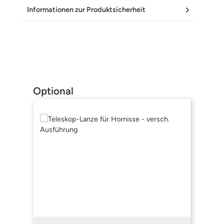
Informationen zur Produktsicherheit
Produktgalerie überspringen
Optional