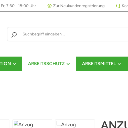
 Fr, 7:30 - 18:00 Uhr
Zur Neukundenregistrierung
Kon
TION
ARBEITSSCHUTZ
ARBEITSMITTEL
ANZU