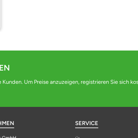
DEN
e Kunden. Um Preise anzuzeigen, registrieren Sie sich ko
HMEN
SERVICE
s GmbH