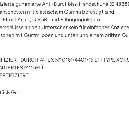
fizierte gummierte Anti-Durchbiss-Handschuhe (EN388) m
anschetten mit elastischem Gummi befestigt sind.
ärkt mit Knie-, Gesäß- und Ellbogenpolstern.
erschlüsse an den Unterschenkeln für einfaches Anziehen
schen mit Gummi oben und unten und einem dritten Gu
IFIZIERT DURCH AITEX Nº 0161/4401/15 EPI TYPE XOR
ENTIERTES MODELL.
ERTIFIZIERT
tück Gr. L