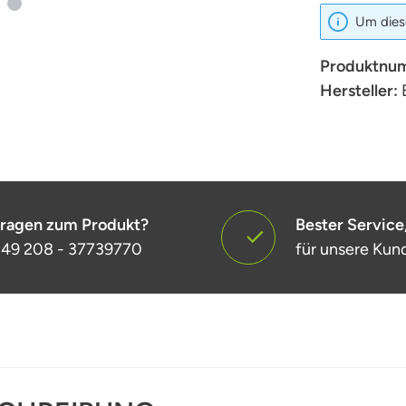
Um diese
Produktnu
Hersteller:
ragen zum Produkt?
Bester Service
49 208 - 37739770
für unsere Kun