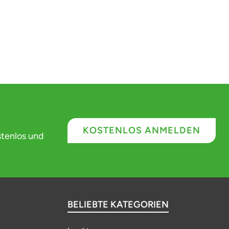
KOSTENLOS ANMELDEN
stenlos und
BELIEBTE KATEGORIEN