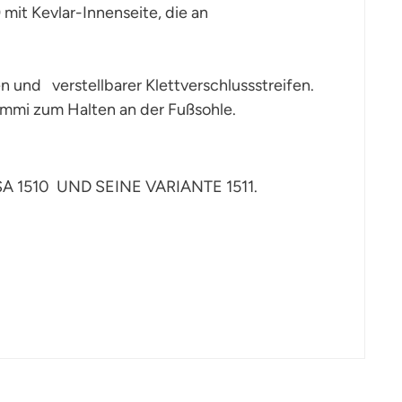
it Kevlar-Innenseite, die an
 und verstellbarer Klettverschlussstreifen.
mmi zum Halten an der Fußsohle.
SA 1510 UND SEINE VARIANTE 1511.