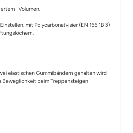
uziertem Volumen.
instellen, mit Polycarbonatvisier (EN 166 1B 3)
ftungslöchern.
zwei elastischen Gummibändern gehalten wird
che Beweglichkeit beim Treppensteigen
.