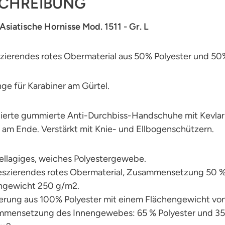
CHREIBUNG
siatische Hornisse Mod. 1511 - Gr. L
szierendes rotes Obermaterial aus 50% Polyester und 5
nge für Karabiner am Gürtel.
zierte gummierte Anti-Durchbiss-Handschuhe mit Kevlar
am Ende. Verstärkt mit Knie- und Ellbogenschützern.
ellagiges, weiches Polyestergewebe.
reszierendes rotes Obermaterial, Zusammensetzung 50 %
ngewicht 250 g/m2.
ierung aus 100% Polyester mit einem Flächengewicht vo
mmensetzung des Innengewebes: 65 % Polyester und 35