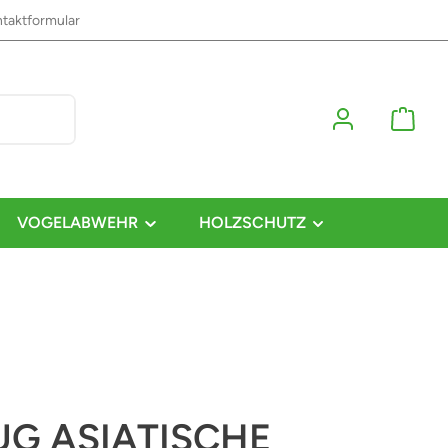
taktformular
VOGELABWEHR
HOLZSCHUTZ
G ASIATISCHE