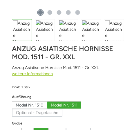
ANZUG ASIATISCHE HORNISSE
MOD. 1511 - GR. XXL
Anzug Asiatische Hornisse Mod. 1511 - Gr. XXL
weitere Informationen
Inhalt:
1 Stck
auswählen
Ausführung
Model Nr. 1510
Model Nr. 1511
Optional - Tragetasche
(Diese Option ist zurzeit nicht verfügbar.)
auswählen
Größe