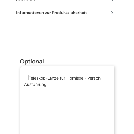
Informationen zur Produktsicherheit
Produktgalerie überspringen
Optional