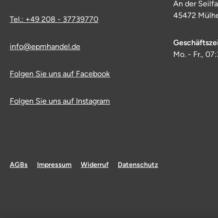
An der Seilf
45472 Mülhe
Tel.: +49 208 - 37739770
Geschäftsze
info@epmhandel.de
Mo. - Fr., 07
Folgen Sie uns auf Facebook
Folgen Sie uns auf Instagram
AGBs
Impressum
Widerruf
Datenschutz