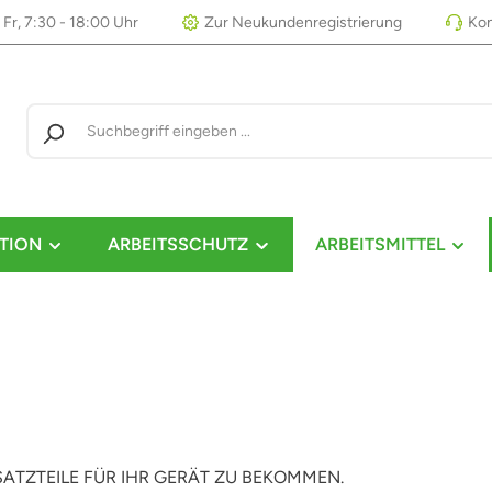
 Fr, 7:30 - 18:00 Uhr
Zur Neukundenregistrierung
Kon
TION
ARBEITSSCHUTZ
ARBEITSMITTEL
RSATZTEILE FÜR IHR GERÄT ZU BEKOMMEN.