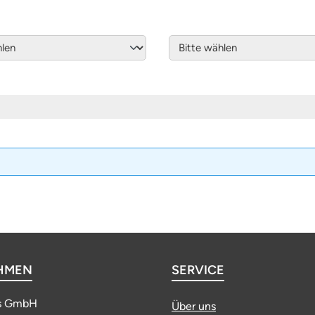
HMEN
SERVICE
s GmbH
Über uns