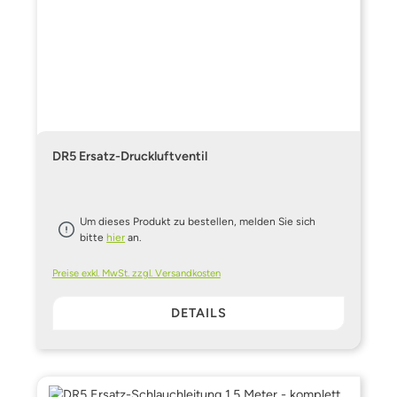
DR5 Ersatz-Druckluftventil
Um dieses Produkt zu bestellen, melden Sie sich
bitte
hier
an.
Preise exkl. MwSt. zzgl. Versandkosten
DETAILS