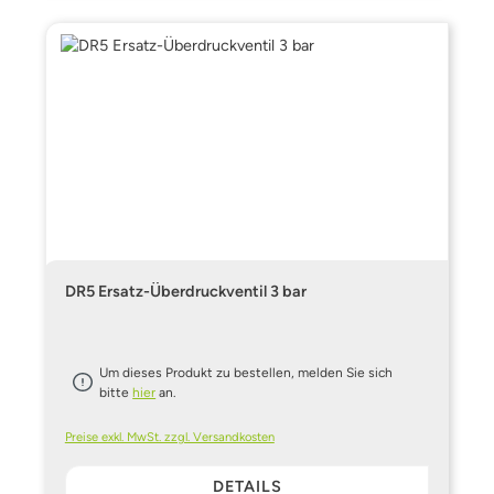
DR5 Ersatz-Überdruckventil 3 bar
Um dieses Produkt zu bestellen, melden Sie sich
bitte
hier
an.
Preise exkl. MwSt. zzgl. Versandkosten
DETAILS