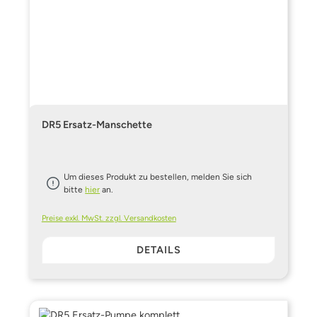
DR5 Ersatz-Manschette
Um dieses Produkt zu bestellen, melden Sie sich
bitte
hier
an.
Preise exkl. MwSt. zzgl. Versandkosten
DETAILS