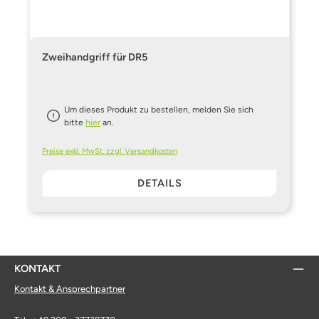
Zweihandgriff für DR5
Um dieses Produkt zu bestellen, melden Sie sich
bitte
hier
an.
Preise exkl. MwSt. zzgl. Versandkosten
DETAILS
KONTAKT
Kontakt & Ansprechpartner