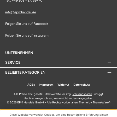
Tel.: +49 208 - 37739770
info@epmhandel.de
Folgen Sie uns auf Facebook
Folgen Sie uns auf Instagram
UNTERNEHMEN
SERVICE
BELIEBTE KATEGORIEN
AGBs
Impressum
Widerruf
Datenschutz
Alle Preise exkl. gesetzl. Mehrwertsteuer zzgl.
Versandkosten
und ggf.
Nachnahmegebühren, wenn nicht anders angegeben.
© 2026 EPM Handels GmbH - Alle Rechte vorbehalten. Theme by
ThemeWare®
Diese Website verwendet Cookies, um eine bestmögliche Erfahrung bieten