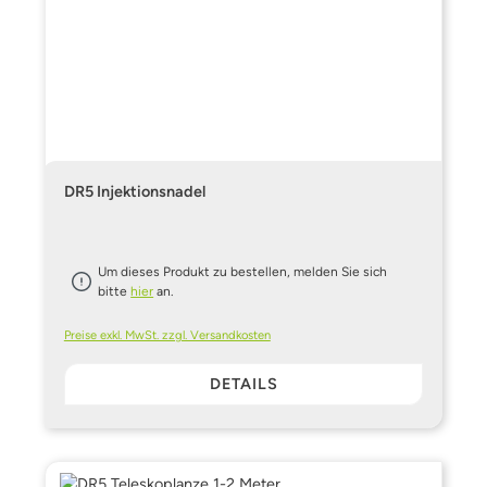
DR5 Injektionsnadel
Um dieses Produkt zu bestellen, melden Sie sich
bitte
hier
an.
Preise exkl. MwSt. zzgl. Versandkosten
DETAILS