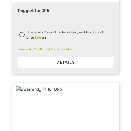
Traggurt für DR5
Um dieses Produkt zu bestellen, melden Sie sich
bitte
hier
an.
Preise exkl. MwSt. zzgl. Versandkosten
DETAILS