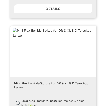
DETAILS
Mini Flex flexible Spitze für DR & XL 8 D Teleskop
Lanze
Um dieses Produkt zu bestellen, melden Sie sich
bitte
hier
an.