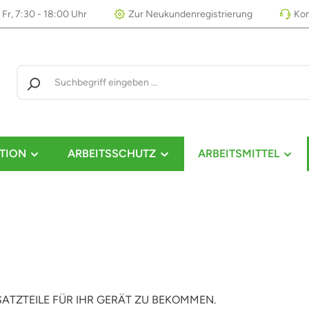
 Fr, 7:30 - 18:00 Uhr
Zur Neukundenregistrierung
Kon
TION
ARBEITSSCHUTZ
ARBEITSMITTEL
RSATZTEILE FÜR IHR GERÄT ZU BEKOMMEN.