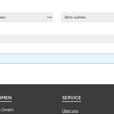
HMEN
SERVICE
s GmbH
Über uns