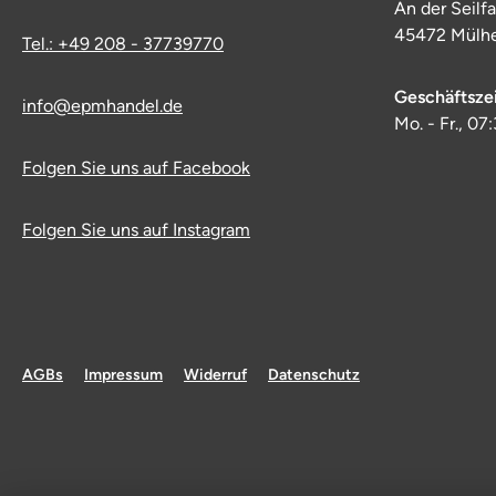
An der Seilf
45472 Mülhe
Tel.: +49 208 - 37739770
Geschäftsze
info@epmhandel.de
Mo. - Fr., 07
Folgen Sie uns auf Facebook
Folgen Sie uns auf Instagram
AGBs
Impressum
Widerruf
Datenschutz