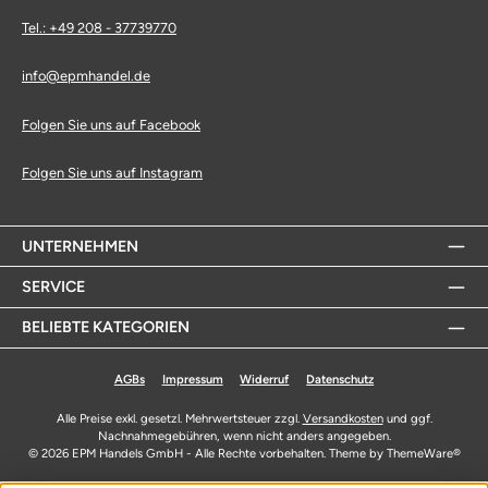
Tel.: +49 208 - 37739770
info@epmhandel.de
Folgen Sie uns auf Facebook
Folgen Sie uns auf Instagram
UNTERNEHMEN
SERVICE
BELIEBTE KATEGORIEN
AGBs
Impressum
Widerruf
Datenschutz
Alle Preise exkl. gesetzl. Mehrwertsteuer zzgl.
Versandkosten
und ggf.
Nachnahmegebühren, wenn nicht anders angegeben.
© 2026 EPM Handels GmbH - Alle Rechte vorbehalten. Theme by
ThemeWare®