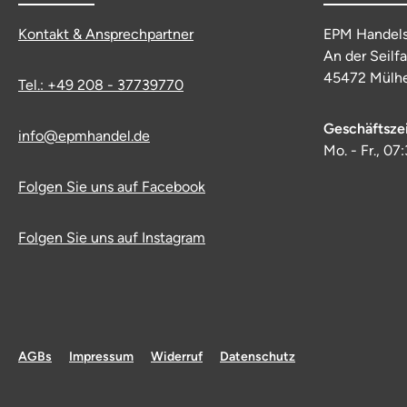
Kontakt & Ansprechpartner
EPM Handel
An der Seilf
45472 Mülhe
Tel.: +49 208 - 37739770
Geschäftsze
info@epmhandel.de
Mo. - Fr., 07
Folgen Sie uns auf Facebook
Folgen Sie uns auf Instagram
AGBs
Impressum
Widerruf
Datenschutz