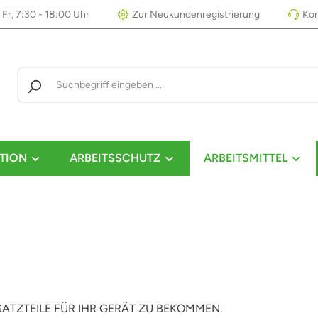
 Fr, 7:30 - 18:00 Uhr
Zur Neukundenregistrierung
Kon
TION
ARBEITSSCHUTZ
ARBEITSMITTEL
RSATZTEILE FÜR IHR GERÄT ZU BEKOMMEN.