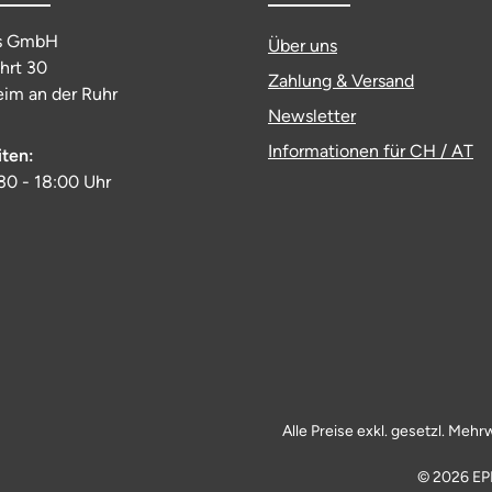
s GmbH
Über uns
ahrt 30
Zahlung & Versand
im an der Ruhr
Newsletter
Informationen für CH / AT
iten:
:30 - 18:00 Uhr
Alle Preise exkl. gesetzl. Mehr
© 2026 EP