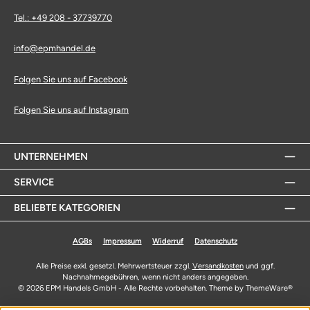
Tel.: +49 208 - 37739770
info@epmhandel.de
Folgen Sie uns auf Facebook
Folgen Sie uns auf Instagram
UNTERNEHMEN
SERVICE
BELIEBTE KATEGORIEN
AGBs
Impressum
Widerruf
Datenschutz
Alle Preise exkl. gesetzl. Mehrwertsteuer zzgl.
Versandkosten
und ggf.
Nachnahmegebühren, wenn nicht anders angegeben.
© 2026 EPM Handels GmbH - Alle Rechte vorbehalten. Theme by
ThemeWare®