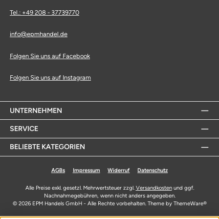
Tel.: +49 208 - 37739770
info@epmhandel.de
Folgen Sie uns auf Facebook
Folgen Sie uns auf Instagram
UNTERNEHMEN
SERVICE
BELIEBTE KATEGORIEN
AGBs
Impressum
Widerruf
Datenschutz
Alle Preise exkl. gesetzl. Mehrwertsteuer zzgl.
Versandkosten
und ggf.
Nachnahmegebühren, wenn nicht anders angegeben.
© 2026 EPM Handels GmbH - Alle Rechte vorbehalten. Theme by
ThemeWare®