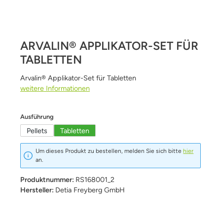
ARVALIN® APPLIKATOR-SET FÜR
TABLETTEN
Arvalin® Applikator-Set für Tabletten
weitere Informationen
auswählen
Ausführung
Pellets
Tabletten
Um dieses Produkt zu bestellen, melden Sie sich bitte
hier
an.
Produktnummer:
RS168001_2
Hersteller:
Detia Freyberg GmbH