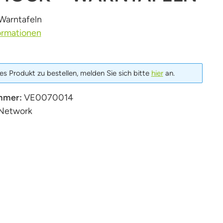
Warntafeln
ormationen
s Produkt zu bestellen, melden Sie sich bitte
hier
an.
mmer:
VE0070014
Network