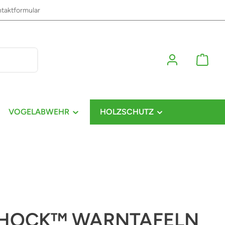
taktformular
VOGELABWEHR
HOLZSCHUTZ
SHOCK™ WARNTAFELN