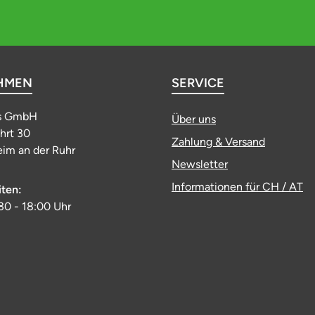
HMEN
SERVICE
s GmbH
Über uns
ahrt 30
Zahlung & Versand
im an der Ruhr
Newsletter
Informationen für CH / AT
iten:
:30 - 18:00 Uhr