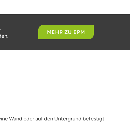
,
MEHR ZU EPM
den.
 eine Wand oder auf den Untergrund befestigt