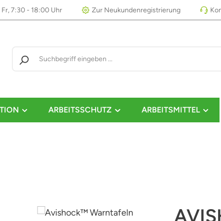
 Fr, 7:30 - 18:00 Uhr
Zur Neukundenregistrierung
Kon
TION
ARBEITSSCHUTZ
ARBEITSMITTEL
AVI