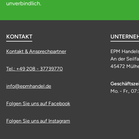
unverbindlich.
KONTAKT
UNTERNE
Kontakt & Ansprechpartner
EPM Handel
An der Seilf
45472 Mülhe
Tel.: +49 208 - 37739770
Geschäftsze
info@epmhandel.de
Mo. - Fr., 07
Folgen Sie uns auf Facebook
Folgen Sie uns auf Instagram