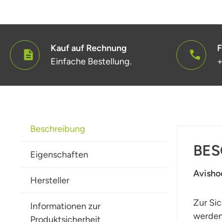
Kauf auf Rechnung
F
Einfache Bestellung.
+
Beschreibung
BES
Eigenschaften
Avisho
Hersteller
Zur Sic
Informationen zur
werden
Produktsicherheit