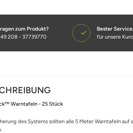
ragen zum Produkt?
Bester Service
49 208 - 37739770
für unsere Kun
CHREIBUNG
ck™ Warntafeln - 25 Stück
herung des Systems sollten alle 5 Meter Warntafeln auf
.