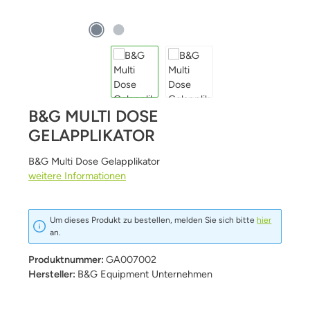
B&G MULTI DOSE
GELAPPLIKATOR
B&G Multi Dose Gelapplikator
weitere Informationen
Um dieses Produkt zu bestellen, melden Sie sich bitte
hier
an.
Produktnummer:
GA007002
Hersteller:
B&G Equipment Unternehmen