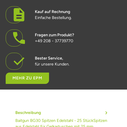
Kauf auf Rechnung
Einfache Bestellung.
Fragen zum Produkt?
+49 208 - 37739770
Bester Service,
für unsere Kunden.
MEHR ZU EPM
Beschreibung
Baitgun BG30 Spitzen Edelstahl - 25 StückSpitzen
aus Edelstahl für Gelkartuschen mit 25 mm