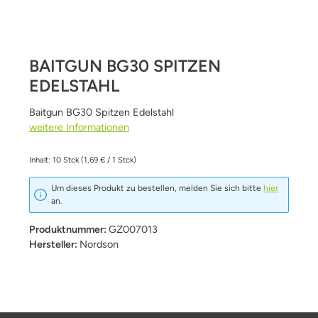
BAITGUN BG30 SPITZEN
EDELSTAHL
Baitgun BG30 Spitzen Edelstahl
weitere Informationen
Inhalt:
10 Stck
(1,69 € / 1 Stck)
Um dieses Produkt zu bestellen, melden Sie sich bitte
hier
an.
Produktnummer:
GZ007013
Hersteller:
Nordson