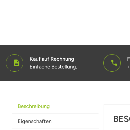
Kauf auf Rechnung
F
Einfache Bestellung.
+
Beschreibung
BES
Eigenschaften