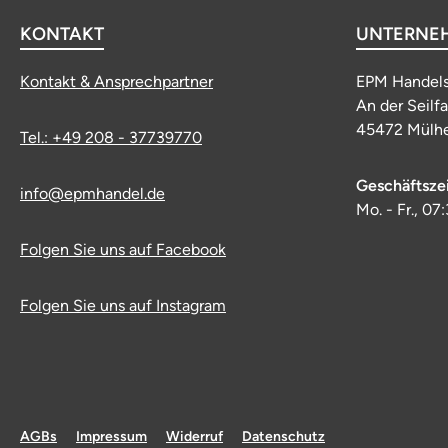
KONTAKT
UNTERNE
Kontakt & Ansprechpartner
EPM Handel
An der Seilf
45472 Mülhe
Tel.: +49 208 - 37739770
Geschäftsze
info@epmhandel.de
Mo. - Fr., 07
Folgen Sie uns auf Facebook
Folgen Sie uns auf Instagram
AGBs
Impressum
Widerruf
Datenschutz