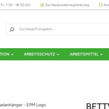
 Fr, 7:30 - 18:00 Uhr
Zur Neukundenregistrierung
Kon
TION
ARBEITSSCHUTZ
ARBEITSMITTEL
BET