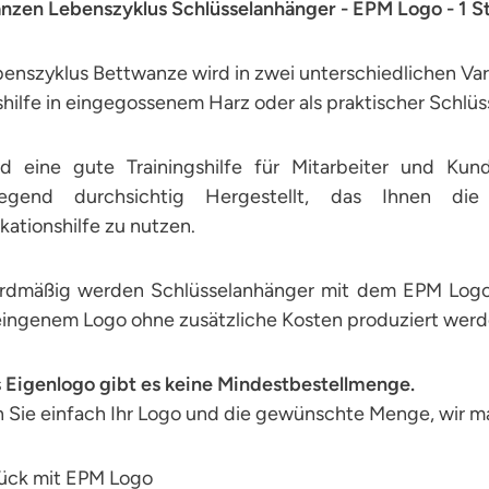
nzen Lebenszyklus Schlüsselanhänger - EPM Logo - 1 S
enszyklus Bettwanze wird in zwei unterschiedlichen Var
shilfe in eingegossenem Harz oder als praktischer Schlüs
nd eine gute Trainingshilfe für Mitarbeiter und Ku
iegend durchsichtig Hergestellt, das Ihnen die
ikationshilfe zu nutzen.
rdmäßig werden Schlüsselanhänger mit dem EPM Logo 
eingenem Logo ohne zusätzliche Kosten produziert werd
s Eigenlogo gibt es keine Mindestbestellmenge.
 Sie einfach Ihr Logo und die gewünschte Menge, wir m
Sück mit EPM Logo