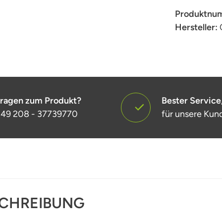
Produktnu
Hersteller:
ragen zum Produkt?
Bester Service
49 208 - 37739770
für unsere Kun
CHREIBUNG