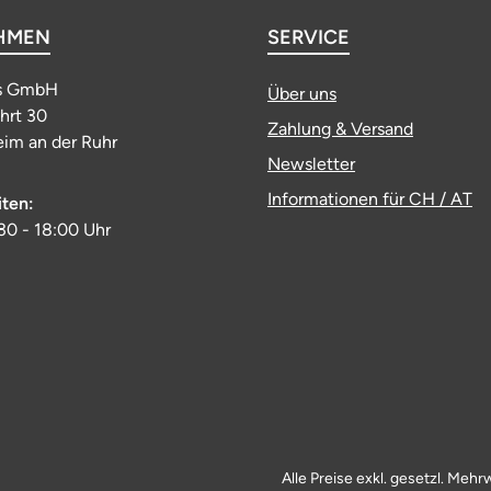
HMEN
SERVICE
s GmbH
Über uns
ahrt 30
Zahlung & Versand
im an der Ruhr
Newsletter
Informationen für CH / AT
iten:
:30 - 18:00 Uhr
Alle Preise exkl. gesetzl. Mehr