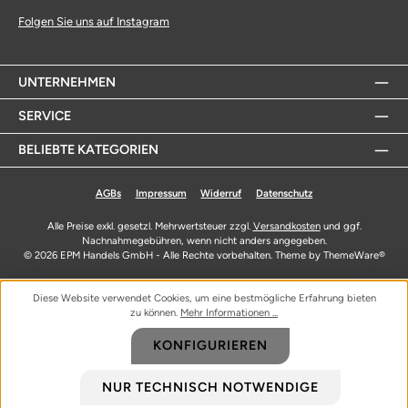
Folgen Sie uns auf Instagram
UNTERNEHMEN
SERVICE
BELIEBTE KATEGORIEN
AGBs
Impressum
Widerruf
Datenschutz
Alle Preise exkl. gesetzl. Mehrwertsteuer zzgl.
Versandkosten
und ggf.
Nachnahmegebühren, wenn nicht anders angegeben.
© 2026 EPM Handels GmbH - Alle Rechte vorbehalten. Theme by
ThemeWare®
Diese Website verwendet Cookies, um eine bestmögliche Erfahrung bieten
zu können.
Mehr Informationen ...
KONFIGURIEREN
NUR TECHNISCH NOTWENDIGE