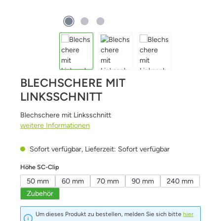
BLECHSCHERE MIT
LINKSSCHNITT
Blechschere mit Linksschnitt
weitere Informationen
Sofort verfügbar, Lieferzeit: Sofort verfügbar
auswählen
Höhe SC-Clip
50 mm
60 mm
70 mm
90 mm
240 mm
Zubehör
Um dieses Produkt zu bestellen, melden Sie sich bitte
hier