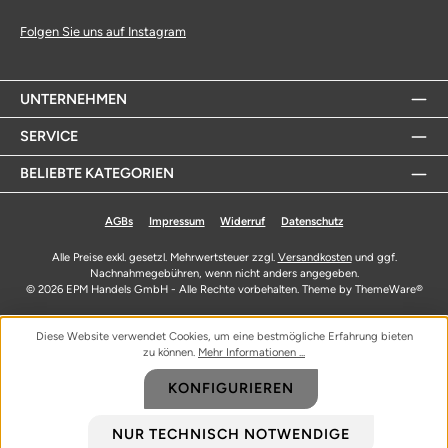
Folgen Sie uns auf Instagram
UNTERNEHMEN
SERVICE
BELIEBTE KATEGORIEN
AGBs
Impressum
Widerruf
Datenschutz
Alle Preise exkl. gesetzl. Mehrwertsteuer zzgl.
Versandkosten
und ggf.
Nachnahmegebühren, wenn nicht anders angegeben.
© 2026 EPM Handels GmbH - Alle Rechte vorbehalten. Theme by
ThemeWare®
Diese Website verwendet Cookies, um eine bestmögliche Erfahrung bieten
zu können.
Mehr Informationen ...
KONFIGURIEREN
NUR TECHNISCH NOTWENDIGE