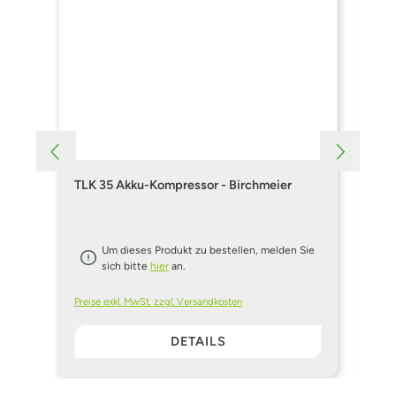
TLK 35 Akku-Kompressor - Birchmeier
Ak
Um dieses Produkt zu bestellen, melden Sie
sich bitte
hier
an.
Preise exkl. MwSt. zzgl. Versandkosten
Pre
DETAILS