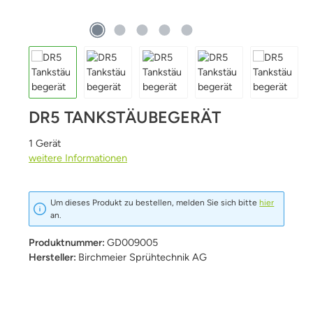
DR5 TANKSTÄUBEGERÄT
1 Gerät
weitere Informationen
Um dieses Produkt zu bestellen, melden Sie sich bitte
hier
an.
Produktnummer:
GD009005
Hersteller:
Birchmeier Sprühtechnik AG