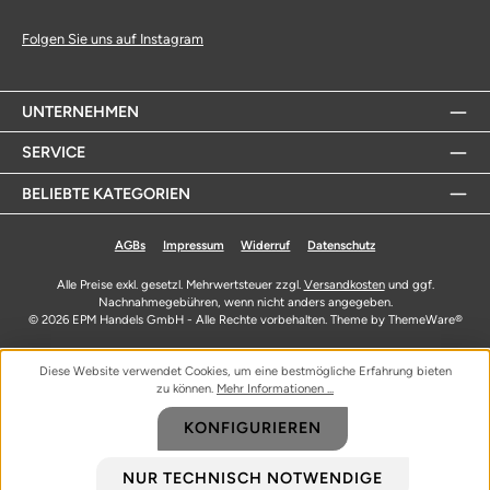
Folgen Sie uns auf Instagram
UNTERNEHMEN
SERVICE
BELIEBTE KATEGORIEN
AGBs
Impressum
Widerruf
Datenschutz
Alle Preise exkl. gesetzl. Mehrwertsteuer zzgl.
Versandkosten
und ggf.
Nachnahmegebühren, wenn nicht anders angegeben.
© 2026 EPM Handels GmbH - Alle Rechte vorbehalten. Theme by
ThemeWare®
Diese Website verwendet Cookies, um eine bestmögliche Erfahrung bieten
zu können.
Mehr Informationen ...
KONFIGURIEREN
NUR TECHNISCH NOTWENDIGE