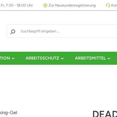
 Fr, 7:30 - 18:00 Uhr
Zur Neukundenregistrierung
Kon
TION
ARBEITSSCHUTZ
ARBEITSMITTEL
DEAD