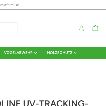
taktformular
VOGELABWEHR
HOLZSCHUTZ
LINE UV-TRACKING-