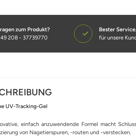
ragen zum Produkt?
Bester Service
49 208 - 37739770
für unsere Kun
CHREIBUNG
ne UV-Tracking-Gel
novative, einfach anzuwendende Formel macht Schluss 
izierung von Nagetierspuren, -routen und -verstecken.