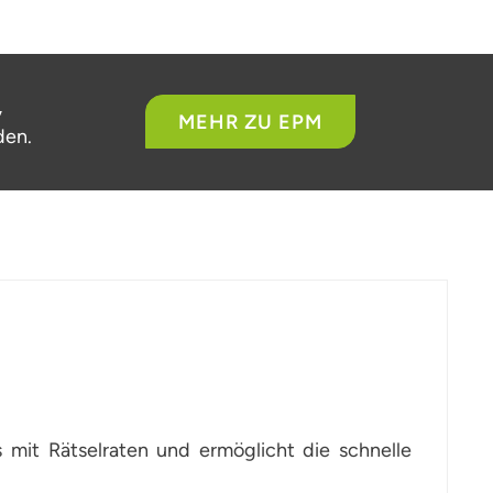
,
MEHR ZU EPM
den.
mit Rätselraten und ermöglicht die schnelle