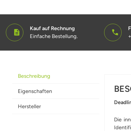
Kauf auf Rechnung
F
Einfache Bestellung.
+
Beschreibung
BES
Eigenschaften
Deadli
Hersteller
Die in
Identif