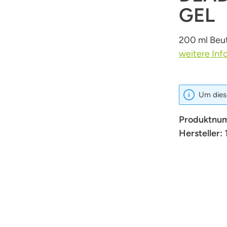
GEL
200 ml Beu
weitere Inf
Um diese
Produktnu
Hersteller: