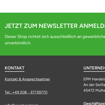
JETZT ZUM NEWSLETTER ANMEL
Dieser Shop richtet sich ausschließlich an gewerblich
unverbindlich.
KONTAKT
UNTERNE
Kontakt & Ansprechpartner
EPM Handel
An der Seilf
45472 Mülhe
Tel.: +49 208 - 37739770
Geschäftsze