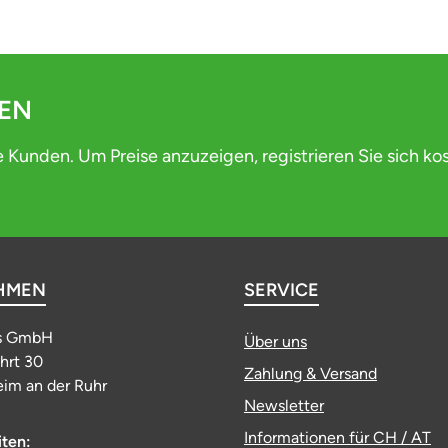
DEN
e Kunden. Um Preise anzuzeigen, registrieren Sie sich ko
HMEN
SERVICE
s GmbH
Über uns
ahrt 30
Zahlung & Versand
im an der Ruhr
Newsletter
Informationen für CH / AT
iten: