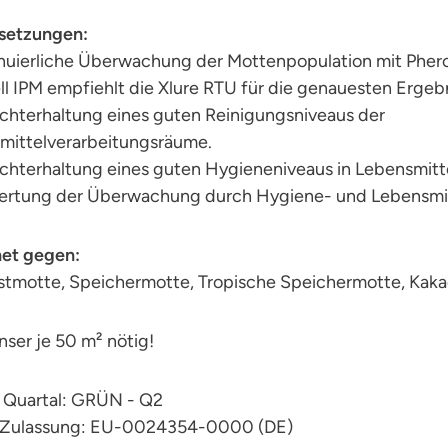
setzungen:
inuierliche Überwachung der Mottenpopulation mit Pher
ll IPM empfiehlt die Xlure RTU für die genauesten Ergeb
echterhaltung eines guten Reinigungsniveaus der
mittelverarbeitungsräume.
chterhaltung eines guten Hygieneniveaus in Lebensmitt
ertung der Überwachung durch Hygiene- und Lebensmitt
et gegen:
stmotte, Speichermotte, Tropische Speichermotte, Kak
nser je 50 m² nötig!
/ Quartal: GRÜN - Q2
-Zulassung: EU-0024354-0000 (DE)