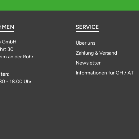
HMEN
SERVICE
s GmbH
Über uns
ahrt 30
Zahlung & Versand
im an der Ruhr
Newsletter
Informationen für CH / AT
iten:
:30 - 18:00 Uhr