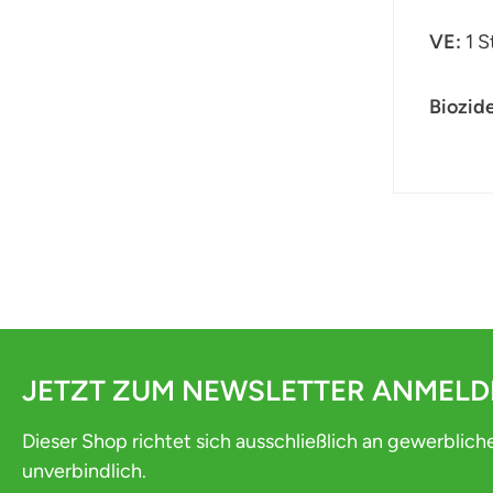
VE:
1 S
Biozid
JETZT ZUM NEWSLETTER ANMEL
Dieser Shop richtet sich ausschließlich an gewerblich
unverbindlich.