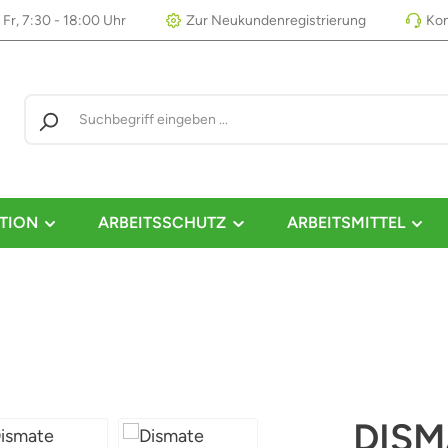
 Fr, 7:30 - 18:00 Uhr
Zur Neukundenregistrierung
Kon
TION
ARBEITSSCHUTZ
ARBEITSMITTEL
DISM