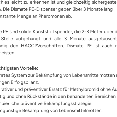
 es leicht zu erkennen ist und gleichzeitig sichergestel
. Die Dismate PE-Dispenser geben über 3 Monate lang
onstante Menge an Pheromonen ab.
 PE sind solide Kunststoffspender, die 2-3 Meter über d
 Stelle aufgehängt und alle 3 Monate ausgetausch
ändig den HACCPVorschriften. Dismate PE ist auch m
eisten.
htigsten Vorteile:
hrtes System zur Bekämpfung von Lebensmittelmotten m
igen Erfolgsbilanz.
urativer und präventiver Ersatz für Methylbromid ohne Au
ftig und ohne Rückstände in den behandelten Bereichen
nuierliche präventive Bekämpfungsstrategie.
engünstige Bekämpfung von Lebensmittelmotten.