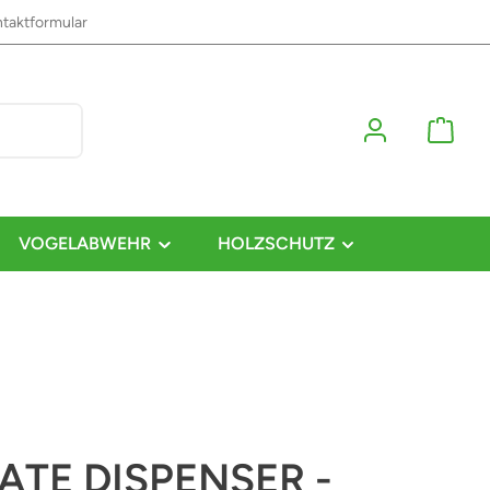
taktformular
VOGELABWEHR
HOLZSCHUTZ
ATE DISPENSER -