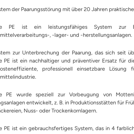
stem der Paarungsstörung mit über 20 Jahren praktische
te PE ist ein leistungsfähiges System zur 
ittelverarbeitungs-, -lager- und -herstellungsanlagen.
stem zur Unterbrechung der Paarung, das sich seit üb
e PE ist ein nachhaltiger und präventiver Ersatz für 
osteneffiziente, professionell einsetzbare Lösung
ittelindustrie.
e PE wurde speziell zur Vorbeugung von Mottenbe
gsanlagen entwickelt, z. B. in Produktionsstätten für F
ckereien, Nuss- oder Trockenkornlagern.
 PE ist ein gebrauchsfertiges System, das in 4 farbli