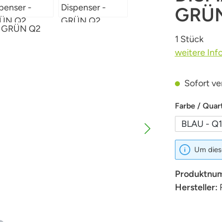
GRÜ
1 Stück
weitere Inf
Sofort ver
Farbe / Quart
BLAU - Q1
Um diese
Produktnu
Hersteller: