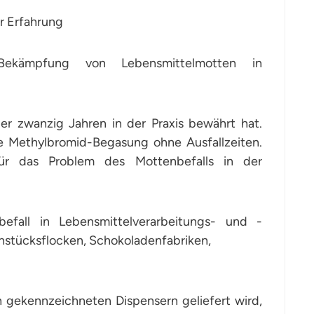
r Erfahrung
Bekämpfung von Lebensmittelmotten in
er zwanzig Jahren in der Praxis bewährt hat.
die Methylbromid-Begasung ohne Ausfallzeiten.
 für das Problem des Mottenbefalls in der
fall in Lebensmittelverarbeitungs- und -
rühstücksflocken, Schokoladenfabriken,
ch gekennzeichneten Dispensern geliefert wird,