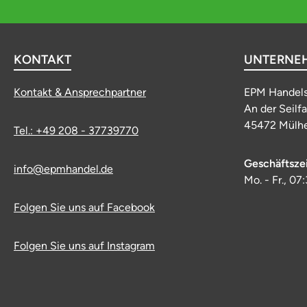
KONTAKT
UNTERNE
Kontakt & Ansprechpartner
EPM Handel
An der Seilf
45472 Mülhe
Tel.: +49 208 - 37739770
Geschäftsze
info@epmhandel.de
Mo. - Fr., 07
Folgen Sie uns auf Facebook
Folgen Sie uns auf Instagram