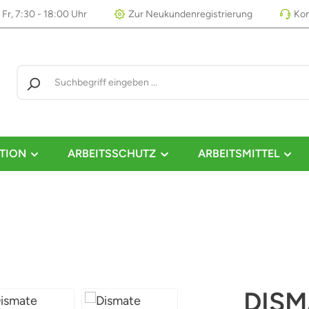
 Fr, 7:30 - 18:00 Uhr
Zur Neukundenregistrierung
Kon
TION
ARBEITSSCHUTZ
ARBEITSMITTEL
DISM