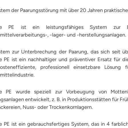
stem der Paarungsstörung mit über 20 Jahren praktische
te PE ist ein leistungsfähiges System zur 
ittelverarbeitungs-, -lager- und -herstellungsanlagen.
stem zur Unterbrechung der Paarung, das sich seit üb
e PE ist ein nachhaltiger und präventiver Ersatz für 
osteneffiziente, professionell einsetzbare Lösung
ittelindustrie.
e PE wurde speziell zur Vorbeugung von Mottenbe
gsanlagen entwickelt, z. B. in Produktionsstätten für F
ckereien, Nuss- oder Trockenkornlagern.
 PE ist ein gebrauchsfertiges System, das in 4 farbli