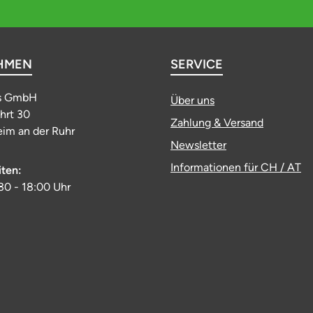
HMEN
SERVICE
s GmbH
Über uns
ahrt 30
Zahlung & Versand
im an der Ruhr
Newsletter
Informationen für CH / AT
iten:
:30 - 18:00 Uhr