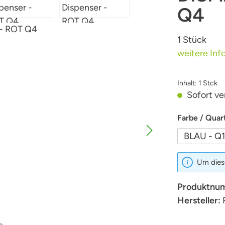
Q4
1 Stück
weitere Inf
Inhalt:
1 Stck
Sofort ver
Farbe / Quart
BLAU - Q1
Um diese
Produktnu
Hersteller: