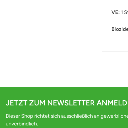
VE:
1 S
Biozid
JETZT ZUM NEWSLETTER ANMEL
Dieser Shop richtet sich ausschließlich an gewerblich
unverbindlich.