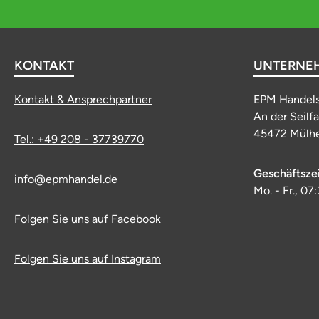
KONTAKT
UNTERNE
Kontakt & Ansprechpartner
EPM Handel
An der Seilf
45472 Mülhe
Tel.: +49 208 - 37739770
Geschäftsze
info@epmhandel.de
Mo. - Fr., 07
Folgen Sie uns auf Facebook
Folgen Sie uns auf Instagram