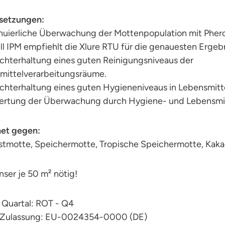
setzungen:
inuierliche Überwachung der Mottenpopulation mit Pher
ll IPM empfiehlt die Xlure RTU für die genauesten Ergeb
echterhaltung eines guten Reinigungsniveaus der
mittelverarbeitungsräume.
chterhaltung eines guten Hygieneniveaus in Lebensmitt
ertung der Überwachung durch Hygiene- und Lebensmitt
et gegen:
stmotte, Speichermotte, Tropische Speichermotte, Kak
nser je 50 m² nötig!
 Quartal: ROT - Q4
-Zulassung: EU-0024354-0000 (DE)