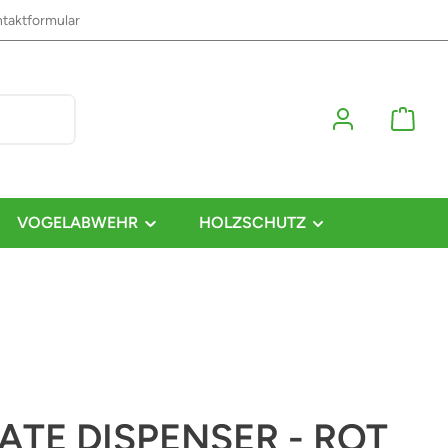
taktformular
VOGELABWEHR
HOLZSCHUTZ
ATE DISPENSER - ROT