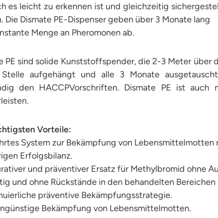
 es leicht zu erkennen ist und gleichzeitig sichergestel
. Die Dismate PE-Dispenser geben über 3 Monate lang
onstante Menge an Pheromonen ab.
 PE sind solide Kunststoffspender, die 2-3 Meter über d
 Stelle aufgehängt und alle 3 Monate ausgetausch
ändig den HACCPVorschriften. Dismate PE ist auch m
eisten.
htigsten Vorteile:
hrtes System zur Bekämpfung von Lebensmittelmotten m
igen Erfolgsbilanz.
urativer und präventiver Ersatz für Methylbromid ohne Au
ftig und ohne Rückstände in den behandelten Bereichen
nuierliche präventive Bekämpfungsstrategie.
engünstige Bekämpfung von Lebensmittelmotten.