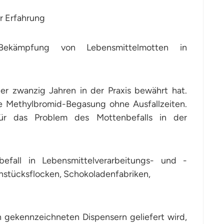
r Erfahrung
Bekämpfung von Lebensmittelmotten in
er zwanzig Jahren in der Praxis bewährt hat.
die Methylbromid-Begasung ohne Ausfallzeiten.
 für das Problem des Mottenbefalls in der
fall in Lebensmittelverarbeitungs- und -
rühstücksflocken, Schokoladenfabriken,
ch gekennzeichneten Dispensern geliefert wird,