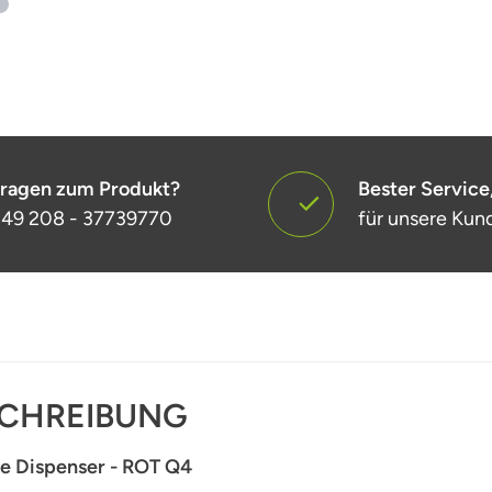
ragen zum Produkt?
Bester Service
49 208 - 37739770
für unsere Kun
CHREIBUNG
e Dispenser - ROT Q4