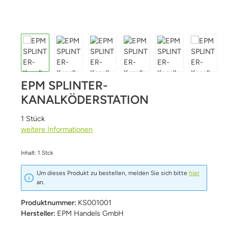
EPM SPLINTER-
KANALKÖDERSTATION
1 Stück
weitere Informationen
Inhalt:
1 Stck
Um dieses Produkt zu bestellen, melden Sie sich bitte
hier
an.
Produktnummer:
KS001001
Hersteller:
EPM Handels GmbH