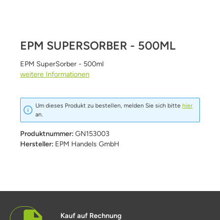
EPM SUPERSORBER - 500ML
EPM SuperSorber - 500ml
weitere Informationen
Um dieses Produkt zu bestellen, melden Sie sich bitte
hier
an.
Produktnummer:
GN153003
Hersteller:
EPM Handels GmbH
Kauf auf Rechnung