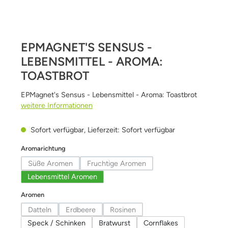
EPMAGNET'S SENSUS -
LEBENSMITTEL - AROMA:
TOASTBROT
EPMagnet's Sensus - Lebensmittel - Aroma: Toastbrot
weitere Informationen
Sofort verfügbar, Lieferzeit: Sofort verfügbar
auswählen
Aromarichtung
Süße Aromen
Fruchtige Aromen
(Diese Option ist zurzeit nicht verfügbar.)
(Diese Option ist zurzeit nicht verfügba
Lebensmittel Aromen
auswählen
Aromen
Datteln
Erdbeere
Rosinen
(Diese Option ist zurzeit nicht verfügbar.)
(Diese Option ist zurzeit nicht verfügbar.)
(Diese Option ist zurzeit nicht verfüg
Speck / Schinken
Bratwurst
Cornflakes