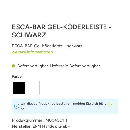
ESCA-BAR GEL-KÖDERLEISTE -
SCHWARZ
ESCA-BAR Gel-Köderleiste - schwarz
weitere Informationen
Sofort verfügbar, Lieferzeit: Sofort verfügbar
auswählen
Farbe
schwarz
weiß
Um dieses Produkt zu bestellen, melden Sie sich bitte
hier
an.
Produktnummer:
IM004001_1
Hersteller:
EPM Handels GmbH