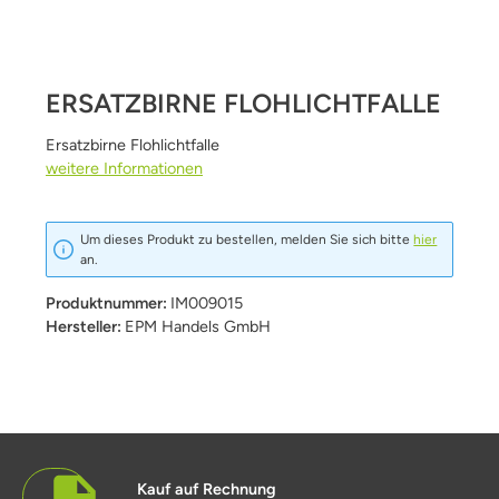
ERSATZBIRNE FLOHLICHTFALLE
Ersatzbirne Flohlichtfalle
weitere Informationen
Um dieses Produkt zu bestellen, melden Sie sich bitte
hier
an.
Produktnummer:
IM009015
Hersteller:
EPM Handels GmbH
Kauf auf Rechnung